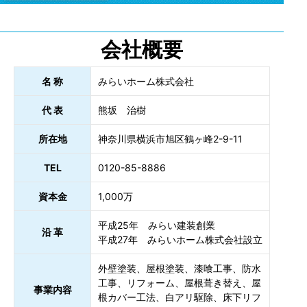
会社概要
名 称
みらいホーム株式会社
代 表
熊坂 治樹
所在地
神奈川県横浜市旭区鶴ヶ峰2-9-11
TEL
0120-85-8886
資本金
1,000万
平成25年 みらい建装創業
沿 革
平成27年 みらいホーム株式会社設立
外壁塗装、屋根塗装、漆喰工事、防水
工事、リフォーム、屋根葺き替え、屋
事業内容
根カバー工法、白アリ駆除、床下リフ