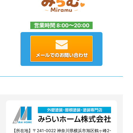
営業時間 8:00〜20:00
【所在地】〒241-0022 神奈川県横浜市旭区鶴ヶ峰2-