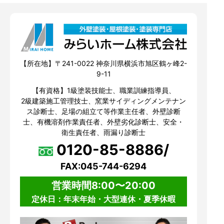
【所在地】〒241-0022 神奈川県横浜市旭区鶴ヶ峰2-
9-11
【有資格】1級塗装技能士、職業訓練指導員、
2級建築施工管理技士、窯業サイディングメンテナン
ス診断士、足場の組立て等作業主任者、外壁診断
士、有機溶剤作業責任者、外壁劣化診断士、安全・
衛生責任者、雨漏り診断士
0120-85-8886/
FAX:045-744-6294
営業時間8:00〜20:00
定休日：年末年始・大型連休・夏季休暇