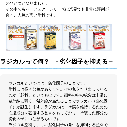
のひとつとなりました。
その中でもパーフェクトシリーズは業界でも非常に評判が
良く、人気の高い塗料です。
ラジカルって何？ - 劣化因子を抑える –
ラジカルというのは、劣化因子のことです。
塗料には様々な色があります。その色を作り出している
のが「顔料」というものです。顔料の中の成分は非常に
紫外線に弱く、紫外線が当たることでラジカル（劣化因
子）が誕生します。ラジカルは、塗膜を維持するための
樹脂成分を破壊する働きをもっており、塗装した部分の
劣化因子につながるものです。
ラジカル塗料は、この劣化因子の発生を抑制する塗料で