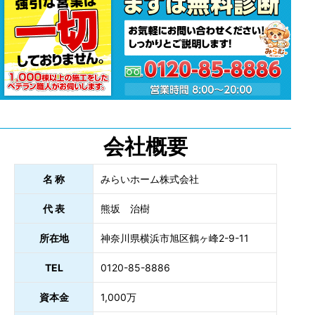
会社概要
名 称
みらいホーム株式会社
代 表
熊坂 治樹
所在地
神奈川県横浜市旭区鶴ヶ峰2-9-11
TEL
0120-85-8886
資本金
1,000万