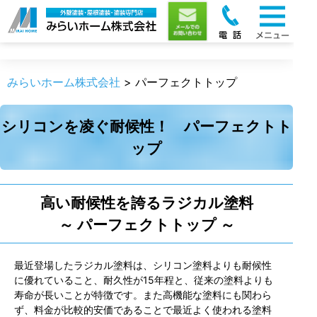
パーフェクトトップ
みらいホーム株式会社
>
パーフェクトトップ
シリコンを凌ぐ耐候性！ パーフェクトト
ップ
高い耐候性を誇るラジカル塗料
～ パーフェクトトップ ～
最近登場したラジカル塗料は、シリコン塗料よりも耐候性
に優れていること、耐久性が15年程と、従来の塗料よりも
寿命が長いことが特徴です。また高機能な塗料にも関わら
ず、料金が比較的安価であることで最近よく使われる塗料