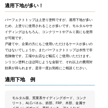
適用下地が多い！
パーフェクトトップは上塗り塗料ですが、適用下地が多い
ため、上塗りに使用されることが多いです。モルタルやサ
イディングはもちろん、コンクリートやアルミ面にも使用
が可能です。
戸建てや、企業の方にもご使用いただけるケースが多いの
ではないでしょうか。またパーフェクトトップは水性で非
危険物です。工場やお店など幅広くご使用いただけます。
シリコン塗料とほぼ同じような金額で、それ以上の費用対
効果が得られます。是非一度お気軽にご相談ください。
適用下地 例
モルタル面、窯業系サイディングボード、コンク
リート、ALCパネル、鉄部、FRP、木部、金属サ
イディングボード、亜鉛メッキ、アルミなど。