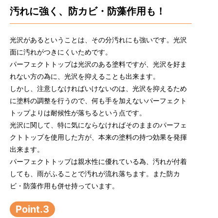
汚れに強く、防カビ・防藻作用も！
光沢があるということは、その分汚れにも強いです。光沢
面に汚れがつきにくいためです。
パーフェクトトップは光沢のある塗料ですが、光沢を好ま
れない方の為に、光沢を抑えることも出来ます。
しかし、注意しなければいけないのは、光沢を抑えるため
に塗料の調整を行うので、何も手を加えないパーフェクト
トップよりは耐候性が落ちるという点です。
光沢に関して、特に気にならなければそのままのパーフェ
クトトップを使用した方が、本来の塗料の持つ効果を発揮
出来ます。
パーフェクトトップは親水性に優れている為、汚れが付着
しても、雨がふることで汚れが流れ落ちます。また防カ
ビ・防藻作用も併せ持っています。
Point.3