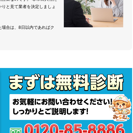
かりと見て業者を決定しましょ
た場合は、8日以内であればク