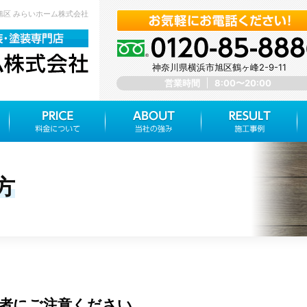
市旭区 みらいホーム株式会社
神奈川県横浜市旭区鶴ヶ峰2-9-11
営業時間
8:00〜20:00
方
業者にご注意ください