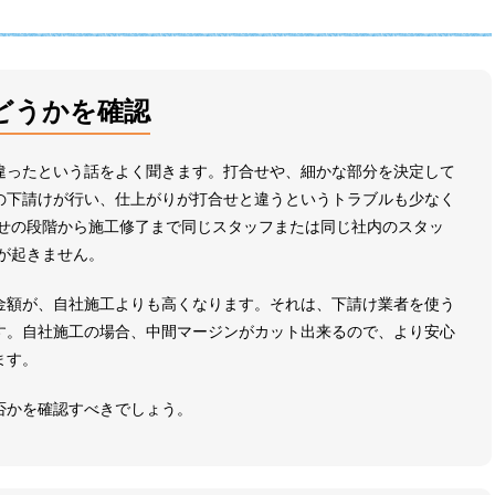
どうかを確認
違ったという話をよく聞きます。打合せや、細かな部分を決定して
の下請けが行い、仕上がりが打合せと違うというトラブルも少なく
合せの段階から施工修了まで同じスタッフまたは同じ社内のスタッ
が起きません。
金額が、自社施工よりも高くなります。それは、下請け業者を使う
す。自社施工の場合、中間マージンがカット出来るので、より安心
ます。
否かを確認すべきでしょう。