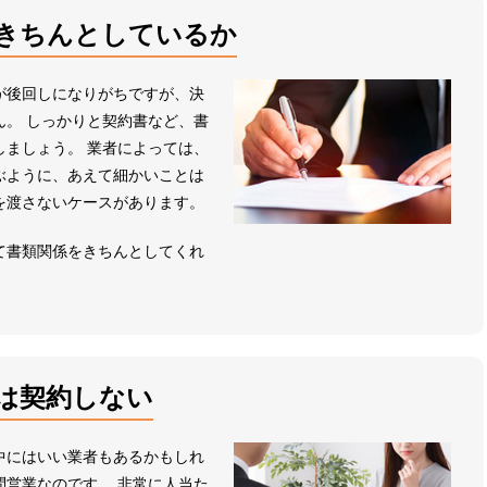
きちんとしているか
が後回しになりがちですが、決
ん。 しっかりと契約書など、書
しましょう。 業者によっては、
ぶように、あえて細かいことは
を渡さないケースがあります。
て書類関係をきちんとしてくれ
は契約しない
中にはいい業者もあるかもしれ
問営業なのです。 非常に人当た