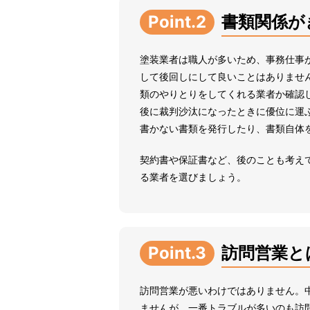
Point.2
書類関係が
塗装業者は職人が多いため、事務仕事
して後回しにして良いことはありませ
類のやりとりをしてくれる業者か確認
後に裁判沙汰になったときに優位に運
書かない書類を発行したり、書類自体
契約書や保証書など、後のことも考え
る業者を選びましょう。
Point.3
訪問営業と
訪問営業が悪いわけではありません。
ませんが、一番トラブルが多いのも訪