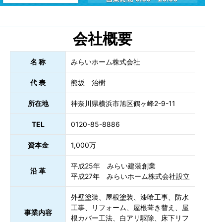
会社概要
名 称
みらいホーム株式会社
代 表
熊坂 治樹
所在地
神奈川県横浜市旭区鶴ヶ峰2-9-11
TEL
0120-85-8886
資本金
1,000万
平成25年 みらい建装創業
沿 革
平成27年 みらいホーム株式会社設立
外壁塗装、屋根塗装、漆喰工事、防水
工事、リフォーム、屋根葺き替え、屋
事業内容
根カバー工法、白アリ駆除、床下リフ