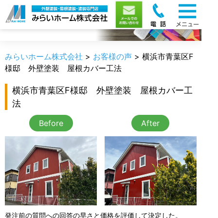
お客様の声
みらいホーム株式会社
>
お客様の声
>
横浜市青葉区F
様邸 外壁塗装 屋根カバー工法
横浜市青葉区F様邸 外壁塗装 屋根カバー工
法
Before
After
発注前の質問への回答の早さと価格を評価して決定した。