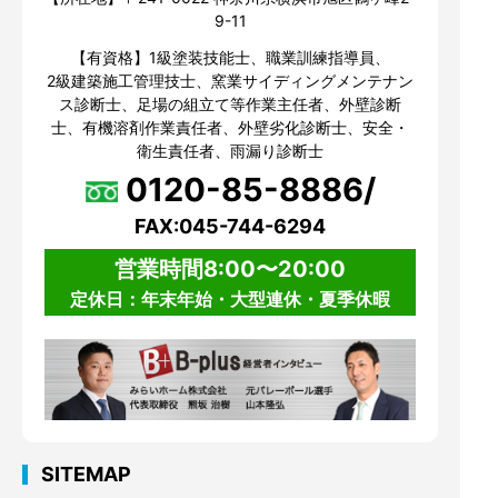
9-11
【有資格】1級塗装技能士、職業訓練指導員、
2級建築施工管理技士、窯業サイディングメンテナン
ス診断士、足場の組立て等作業主任者、外壁診断
士、有機溶剤作業責任者、外壁劣化診断士、安全・
衛生責任者、雨漏り診断士
0120-85-8886/
FAX:045-744-6294
営業時間8:00〜20:00
定休日：年末年始・大型連休・夏季休暇
SITEMAP