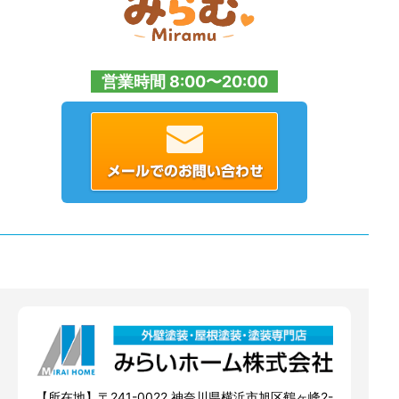
営業時間 8:00〜20:00
【所在地】〒241-0022 神奈川県横浜市旭区鶴ヶ峰2-