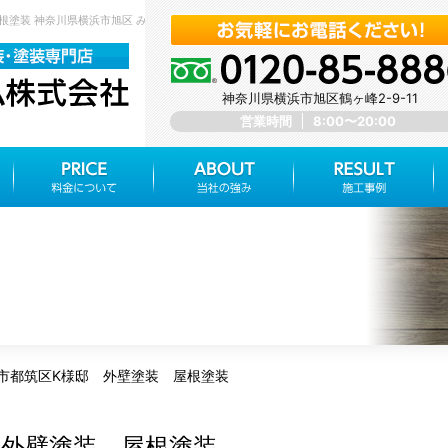
屋根塗装 神奈川県横浜市旭区 みらいホーム株式会社
神奈川県横浜市旭区鶴ヶ峰2-9-11
営業時間
8:00〜20:00
市都筑区K様邸 外壁塗装 屋根塗装
 外壁塗装 屋根塗装