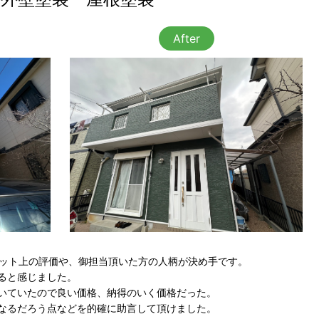
After
、ネット上の評価や、御担当頂いた方の人柄が決め手です。
ると感じました。
いていたので良い価格、納得のいく価格だった。
なるだろう点などを的確に助言して頂けました。