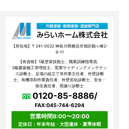
【所在地】〒241-0022 神奈川県横浜市旭区鶴ヶ峰2-
9-11
【有資格】1級塗装技能士、職業訓練指導員、
2級建築施工管理技士、窯業サイディングメンテナン
ス診断士、足場の組立て等作業主任者、外壁診断
士、有機溶剤作業責任者、外壁劣化診断士、安全・
衛生責任者、雨漏り診断士
0120-85-8886/
FAX:045-744-6294
営業時間8:00〜20:00
定休日：年末年始・大型連休・夏季休暇