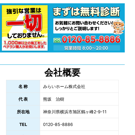
会社概要
名 称
みらいホーム株式会社
代 表
熊坂 治樹
所在地
神奈川県横浜市旭区鶴ヶ峰2-9-11
TEL
0120-85-8886