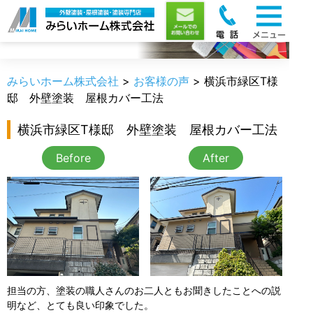
お客様の声
みらいホーム株式会社
>
お客様の声
>
横浜市緑区T様
邸 外壁塗装 屋根カバー工法
横浜市緑区T様邸 外壁塗装 屋根カバー工法
Before
After
担当の方、塗装の職人さんのお二人ともお聞きしたことへの説
明など、とても良い印象でした。