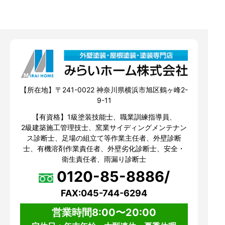
【所在地】〒241-0022 神奈川県横浜市旭区鶴ヶ峰2-
9-11
【有資格】1級塗装技能士、職業訓練指導員、
2級建築施工管理技士、窯業サイディングメンテナン
ス診断士、足場の組立て等作業主任者、外壁診断
士、有機溶剤作業責任者、外壁劣化診断士、安全・
衛生責任者、雨漏り診断士
0120-85-8886/
FAX:045-744-6294
営業時間8:00〜20:00