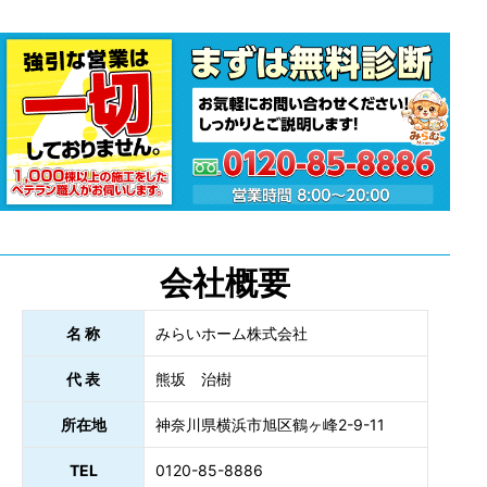
会社概要
名 称
みらいホーム株式会社
代 表
熊坂 治樹
所在地
神奈川県横浜市旭区鶴ヶ峰2-9-11
TEL
0120-85-8886