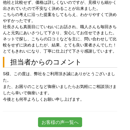
他社と比較せず、価格は詳しくないのですが、見積りも細かく
出されていたので不安なく決めることが出来ました。
こちらの考えに沿った提案をしてもらえ、わかりやすくて決め
やすかったです。
社長さんも真面目にていねいにお話され、職人さんも毎回きち
んと元気にあいさつして下さり、安心してお任せできました。
ネットで探し、こちらの口コミなどを主に、問い合わせして比
較をせずに決めましたが、結果、とても良い業者さんでした！
とてもきれいになり、丁寧に仕上げて下さり感謝しています。
担当者からのコメント
S様、この度は、弊社をご利用頂き誠にありがとうございまし
た。
また、お困りのことなど御座いましたらお気軽にご相談頂けま
したら幸いで御座います。
今後とも何卒よろしくお願い申し上げます。
お客様の声一覧へ