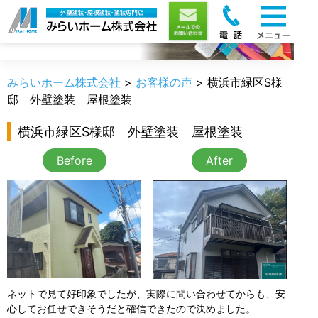
お客様の声
みらいホーム株式会社
>
お客様の声
>
横浜市緑区S様
邸 外壁塗装 屋根塗装
横浜市緑区S様邸 外壁塗装 屋根塗装
Before
After
ネットで見て好印象でしたが、実際に問い合わせてからも、安
心してお任せできそうだと確信できたので決めました。