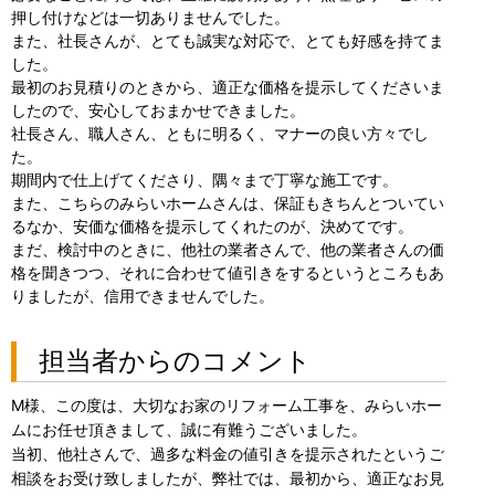
押し付けなどは一切ありませんでした。
また、社長さんが、とても誠実な対応で、とても好感を持てま
した。
最初のお見積りのときから、適正な価格を提示してくださいま
したので、安心しておまかせできました。
社長さん、職人さん、ともに明るく、マナーの良い方々でし
た。
期間内で仕上げてくださり、隅々まで丁寧な施工です。
また、こちらのみらいホームさんは、保証もきちんとついてい
るなか、安価な価格を提示してくれたのが、決めてです。
まだ、検討中のときに、他社の業者さんで、他の業者さんの価
格を聞きつつ、それに合わせて値引きをするというところもあ
りましたが、信用できませんでした。
担当者からのコメント
M様、この度は、大切なお家のリフォーム工事を、みらいホー
ムにお任せ頂きまして、誠に有難うございました。
当初、他社さんで、過多な料金の値引きを提示されたというご
相談をお受け致しましたが、弊社では、最初から、適正なお見