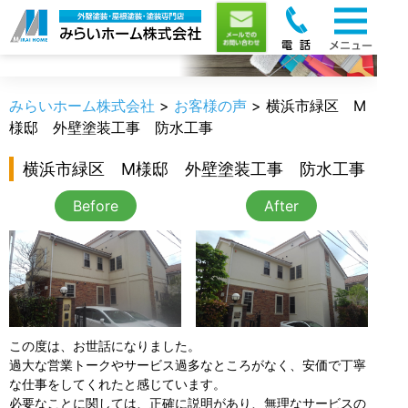
お客様の声
みらいホーム株式会社
>
お客様の声
>
横浜市緑区 M
様邸 外壁塗装工事 防水工事
横浜市緑区 M様邸 外壁塗装工事 防水工事
Before
After
この度は、お世話になりました。
過大な営業トークやサービス過多なところがなく、安価で丁寧
な仕事をしてくれたと感じています。
必要なことに関しては、正確に説明があり、無理なサービスの