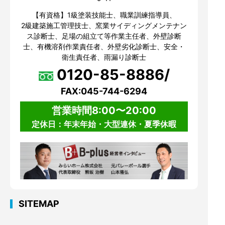
【有資格】1級塗装技能士、職業訓練指導員、
2級建築施工管理技士、窯業サイディングメンテナン
ス診断士、足場の組立て等作業主任者、外壁診断
士、有機溶剤作業責任者、外壁劣化診断士、安全・
衛生責任者、雨漏り診断士
0120-85-8886/
FAX:045-744-6294
営業時間8:00〜20:00
定休日：年末年始・大型連休・夏季休暇
SITEMAP