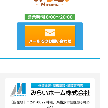
営業時間 8:00〜20:00
【所在地】〒241-0022 神奈川県横浜市旭区鶴ヶ峰2-
9-11