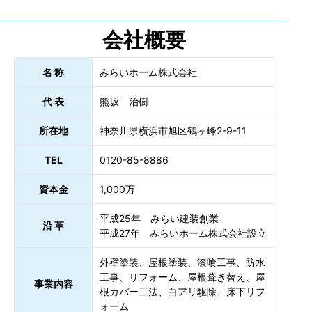
会社概要
名 称
みらいホーム株式会社
代 表
熊坂 治樹
所在地
神奈川県横浜市旭区鶴ヶ峰2-9-11
TEL
0120-85-8886
資本金
1,000万
平成25年 みらい建装創業
沿 革
平成27年 みらいホーム株式会社設立
外壁塗装、屋根塗装、漆喰工事、防水
工事、リフォーム、屋根葺き替え、屋
事業内容
根カバー工法、白アリ駆除、床下リフ
ォーム