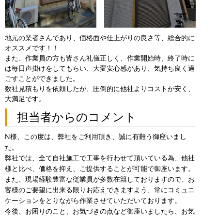
地元の業者さんであり、価格面や仕上がりの良さ等、総合的に
オススメです！！
また、作業員の方も皆さん礼儀正しく、作業開始時、終了時に
は毎日声掛けをしてもらい、大変安心感があり、気持ち良く過
ごすことができました。
数社見積もりを依頼したが、圧倒的に他社よりコストが安く、
大満足です。
担当者からのコメント
N様、この度は、弊社をご利用頂き、誠に有難う御座いまし
た。
弊社では、全て自社施工で工事を行わせて頂いている為、他社
様と比べ、価格を抑え、ご提供することが可能で御座います。
また、現場経験豊富な従業員が多数在籍しておりますので、お
客様のご要望に出来る限りお応えできますよう、常にコミュニ
ケーションをとりながら作業させていただいております。
今後、お困りのこと、お気づきの点など御座いましたら、お気