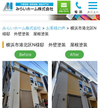
お客様の声
みらいホーム株式会社
>
お客様の声
>
横浜市港北区N
様邸 外壁塗装 屋根塗装
横浜市港北区N様邸 外壁塗装 屋根塗装
Before
After