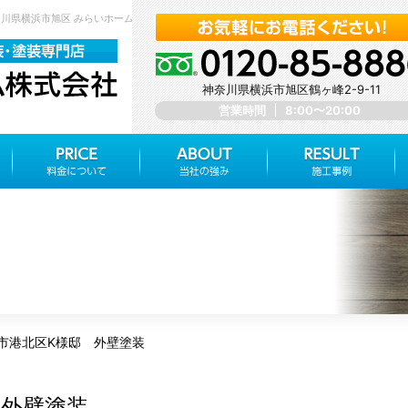
神奈川県横浜市旭区 みらいホーム株式会社
神奈川県横浜市旭区鶴ヶ峰2-9-11
営業時間
8:00〜20:00
市港北区K様邸 外壁塗装
 外壁塗装