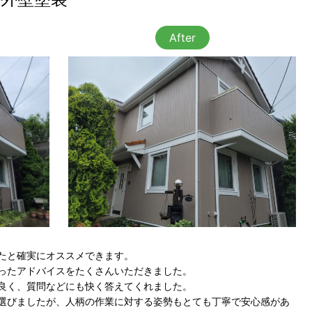
After
たと確実にオススメできます。
ったアドバイスをたくさんいただきました。
良く、質問などにも快く答えてくれました。
選びましたが、人柄の作業に対する姿勢もとても丁寧で安心感があ