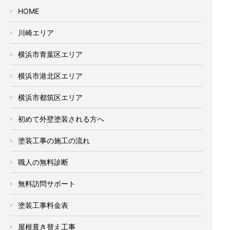
HOME
川崎エリア
横浜市青葉区エリア
横浜市港北区エリア
横浜市都筑区エリア
初めて外壁塗装される方へ
塗装工事の施工の流れ
職人の無料診断
無料訪問サポート
塗装工事料金表
屋根葺き替え工事