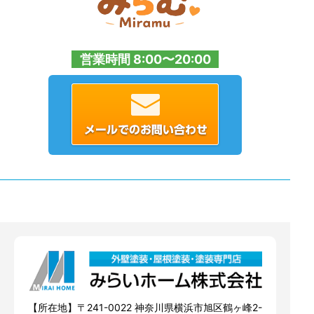
営業時間 8:00〜20:00
【所在地】〒241-0022 神奈川県横浜市旭区鶴ヶ峰2-