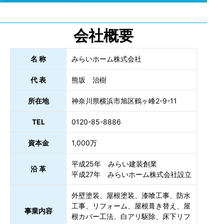
会社概要
名 称
みらいホーム株式会社
代 表
熊坂 治樹
所在地
神奈川県横浜市旭区鶴ヶ峰2-9-11
TEL
0120-85-8886
資本金
1,000万
平成25年 みらい建装創業
沿 革
平成27年 みらいホーム株式会社設立
外壁塗装、屋根塗装、漆喰工事、防水
工事、リフォーム、屋根葺き替え、屋
事業内容
根カバー工法、白アリ駆除、床下リフ