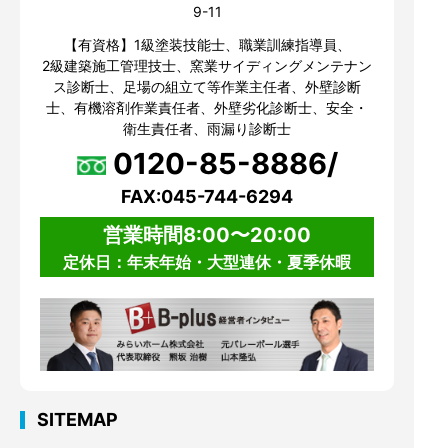
9-11
【有資格】1級塗装技能士、職業訓練指導員、
2級建築施工管理技士、窯業サイディングメンテナン
ス診断士、足場の組立て等作業主任者、外壁診断
士、有機溶剤作業責任者、外壁劣化診断士、安全・
衛生責任者、雨漏り診断士
0120-85-8886/
FAX:045-744-6294
営業時間8:00〜20:00
定休日：年末年始・大型連休・夏季休暇
SITEMAP