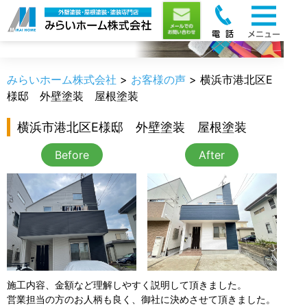
お客様の声
みらいホーム株式会社
>
お客様の声
>
横浜市港北区E
様邸 外壁塗装 屋根塗装
横浜市港北区E様邸 外壁塗装 屋根塗装
Before
After
施工内容、金額など理解しやすく説明して頂きました。
営業担当の方のお人柄も良く、御社に決めさせて頂きました。