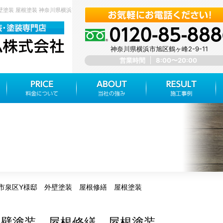
壁塗装 屋根塗装 神奈川県横浜市旭区 みらいホーム株式会社
神奈川県横浜市旭区鶴ヶ峰2-9-11
営業時間
8:00〜20:00
市泉区Y様邸 外壁塗装 屋根修繕 屋根塗装
外壁塗装 屋根修繕 屋根塗装