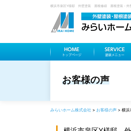
横浜市泉区Y様邸 外壁塗装 屋根修繕 屋根塗装 - 外
お客様の声
みらいホーム株式会社
>
お客様の声
>
横浜
横浜市泉区Y様邸 