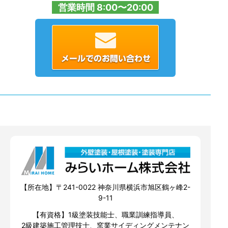
営業時間 8:00〜20:00
【所在地】〒241-0022 神奈川県横浜市旭区鶴ヶ峰2-
9-11
【有資格】1級塗装技能士、職業訓練指導員、
2級建築施工管理技士、窯業サイディングメンテナン