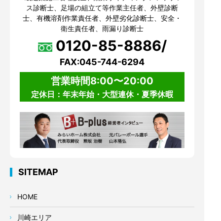
ス診断士、足場の組立て等作業主任者、外壁診断
士、有機溶剤作業責任者、外壁劣化診断士、安全・
衛生責任者、雨漏り診断士
0120-85-8886/
FAX:045-744-6294
営業時間8:00〜20:00
定休日：年末年始・大型連休・夏季休暇
SITEMAP
HOME
川崎エリア