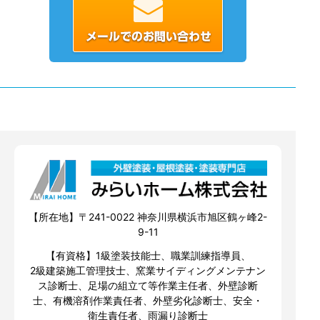
【所在地】〒241-0022 神奈川県横浜市旭区鶴ヶ峰2-
9-11
【有資格】1級塗装技能士、職業訓練指導員、
2級建築施工管理技士、窯業サイディングメンテナン
ス診断士、足場の組立て等作業主任者、外壁診断
士、有機溶剤作業責任者、外壁劣化診断士、安全・
衛生責任者、雨漏り診断士