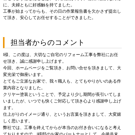
に、夫婦ともに好感触を持てました。
工事が始まってからも、その日の作業報告書を欠かさず提出し
て頂き、安心してお任せすることができました。
担当者からのコメント
I様、この度は、大切なご自宅のリフォーム工事を弊社にお任
せ頂き、誠に感謝申し上げます。
今回、ホームページをご覧頂き、お問い合せを頂きまして、大
変光栄で御座います。
とてもご立派なお家で、我々職人も、とてもやりがいのある作
業内容となりました。
クリヤー塗装ということで、予定より少し期間が長引いてしま
いましたが、いつでも快くご対応して頂き心より感謝申し上げ
ます。
仕上がりのイメージ通り、というお言葉を頂きまして、大変嬉
しく思います。
弊社では、工事を終えてからが本当のお付き合いになると考え
ておりますので、I様邸のお家のパートナーとして、今後共末