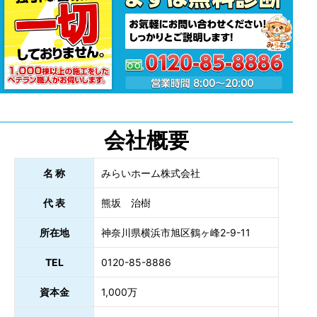
会社概要
名 称
みらいホーム株式会社
代 表
熊坂 治樹
所在地
神奈川県横浜市旭区鶴ヶ峰2-9-11
TEL
0120-85-8886
資本金
1,000万