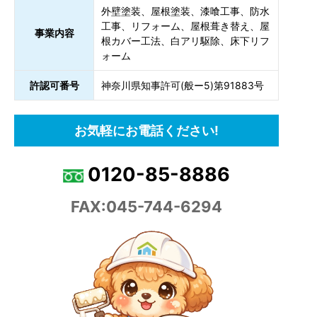
外壁塗装、屋根塗装、漆喰工事、防水
工事、リフォーム、屋根葺き替え、屋
事業内容
根カバー工法、白アリ駆除、床下リフ
ォーム
許認可番号
神奈川県知事許可(般ー5)第91883号
お気軽にお電話ください!
0120-85-8886
FAX:045-744-6294