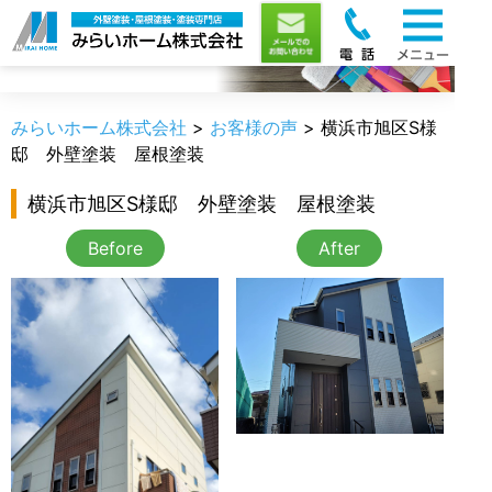
お客様の声
みらいホーム株式会社
>
お客様の声
>
横浜市旭区S様
邸 外壁塗装 屋根塗装
横浜市旭区S様邸 外壁塗装 屋根塗装
Before
After