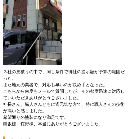
３社の見積りの中で、同じ条件で御社の提示額が予算の範囲だ
った。
また地元の業者で、対応も早いのが決め手となった。
こちらから何度もメールで質問したが、その都度迅速に対応し
ていいただきありがとうございました。
社長さん、職人さんともに皆元気な方で、特に職人さんの技術
が高いと感じました。
希望通りの塗装になり満足です。
熊坂様、舘野様、本当にありがとうございました。