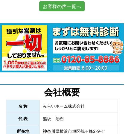
お客様の声一覧へ
会社概要
名 称
みらいホーム株式会社
代 表
熊坂 治樹
所在地
神奈川県横浜市旭区鶴ヶ峰2-9-11