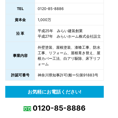
TEL
0120-85-8886
資本金
1,000万
平成25年 みらい建装創業
沿 革
平成27年 みらいホーム株式会社設立
外壁塗装、屋根塗装、漆喰工事、防水
工事、リフォーム、屋根葺き替え、屋
事業内容
根カバー工法、白アリ駆除、床下リフ
ォーム
許認可番号
神奈川県知事許可(般ー5)第91883号
お気軽にお電話ください!
0120-85-8886