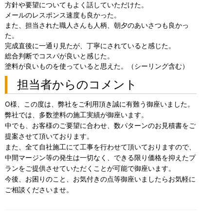
方針や要望についてもよく話していただけた。
メールのレスポンス速度も良かった。
また、担当された職人さんも人柄、朝夕のあいさつも良かっ
た。
完成直後に一通り見たが、丁寧にされていると感じた。
総合判断でコスパが良いと感じた。
塗料が良いものを使っていると思えた。（シーリング含む）
担当者からのコメント
O様、この度は、弊社をご利用頂き誠に有難う御座いました。
弊社では、多数塗料の施工実績が御座います。
中でも、お客様のご要望に合わせ、数パターンのお見積書をご
提案させて頂いております。
また、全て自社施工にて工事を行わせて頂いておりますので、
中間マージン等の発生は一切なく、できる限り価格を抑えたプ
ランをご提供させていただくことが可能で御座います。
今後、お困りのこと、お気付きの点等御座いましたらお気軽に
ご相談くださいませ。