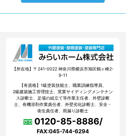
【所在地】〒241-0022 神奈川県横浜市旭区鶴ヶ峰2-
9-11
【有資格】1級塗装技能士、職業訓練指導員、
2級建築施工管理技士、窯業サイディングメンテナン
ス診断士、足場の組立て等作業主任者、外壁診断
士、有機溶剤作業責任者、外壁劣化診断士、安全・
衛生責任者、雨漏り診断士
0120-85-8886/
FAX:045-744-6294