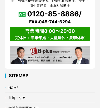
士、有機溶剤作業責任者、外壁劣化診断士、安全・
衛生責任者、雨漏り診断士
0120-85-8886/
FAX:045-744-6294
営業時間8:00〜20:00
定休日：年末年始・大型連休・夏季休暇
SITEMAP
HOME
川崎エリア
横浜市青葉区エリア