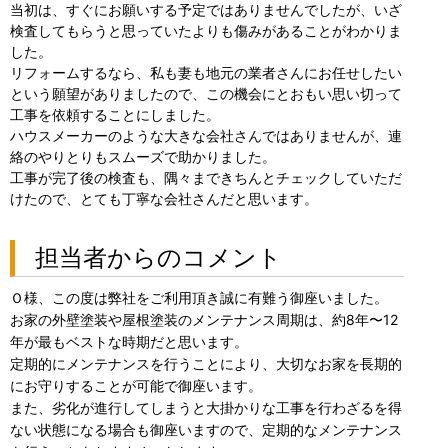
当初は、すぐにお願いする予定ではありませんでしたが、いざ
検査してもらうと思っていたよりも傷みがあることがわかりま
した。
リフォームするなら、私も妻も地元の業者さんにお任せしたい
という願望がありましたので、この機会にとおもい思い切って
工事を依頼することにしました。
ハウスメーカーのような大きな会社さんではありませんが、連
絡のやりとりもスムーズで助かりました。
工事が完了後の検査も、隅々まできちんとチェックしていただ
けたので、とても丁寧な会社さんだと思います。
担当者からのコメント
Ｏ様、この度は弊社をご利用頂き誠に有難う御座いました。
お家の外壁塗装や屋根塗装のメンテナンス周期は、約8年〜12
年が最もベストな時期だと思います。
定期的にメンテナンスを行うことにより、大切なお家を長期的
にお守りすることが可能で御座います。
また、劣化が進行してしまうと大掛かりな工事を行わざるを得
ない状態になる場合も御座いますので、定期的なメンテナンス