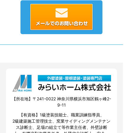
【所在地】〒241-0022 神奈川県横浜市旭区鶴ヶ峰2-
9-11
【有資格】1級塗装技能士、職業訓練指導員、
2級建築施工管理技士、窯業サイディングメンテナン
ス診断士、足場の組立て等作業主任者、外壁診断