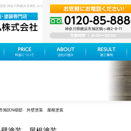
根塗装 神奈川県横浜市旭区 みらいホーム株式会社
神奈川県横浜市旭区鶴ヶ峰2-9-11
営業時間
8:00〜20:00
市旭区N様邸 外壁塗装 屋根塗装
外壁塗装 屋根塗装