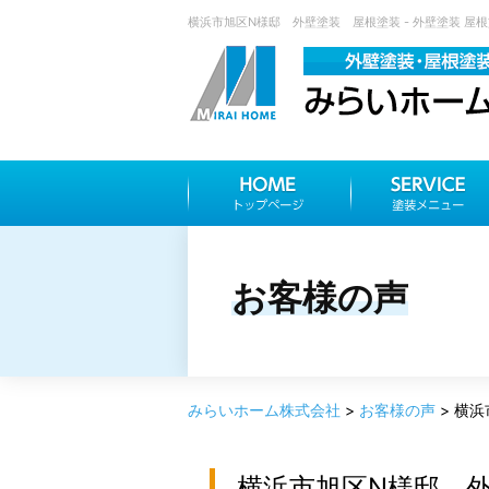
横浜市旭区N様邸 外壁塗装 屋根塗装 - 外壁塗装 屋
お客様の声
みらいホーム株式会社
>
お客様の声
>
横浜
横浜市旭区N様邸 