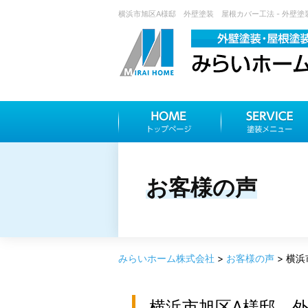
横浜市旭区A様邸 外壁塗装 屋根カバー工法 - 外壁塗
お客様の声
みらいホーム株式会社
>
お客様の声
>
横浜
横浜市旭区A様邸 