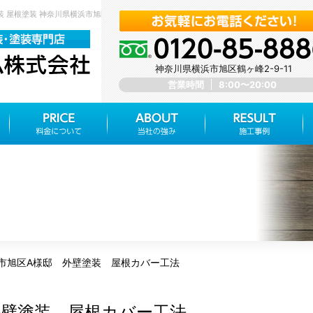
装 屋根塗装 神奈川県横浜市旭区 みらいホーム株式会社
神奈川県横浜市旭区鶴ヶ峰2-9-11
営業時間
8:00〜20:00
市旭区A様邸 外壁塗装 屋根カバー工法
外壁塗装 屋根カバー工法