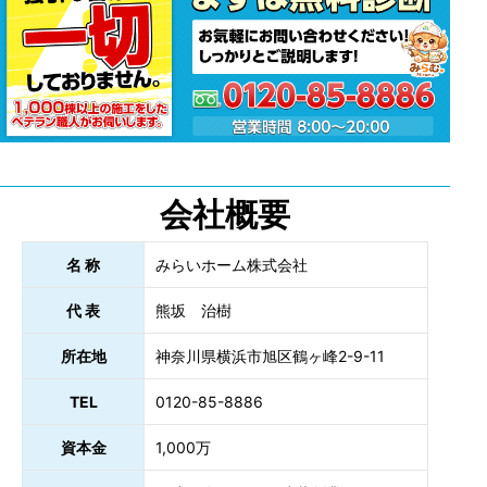
会社概要
名 称
みらいホーム株式会社
代 表
熊坂 治樹
所在地
神奈川県横浜市旭区鶴ヶ峰2-9-11
TEL
0120-85-8886
資本金
1,000万