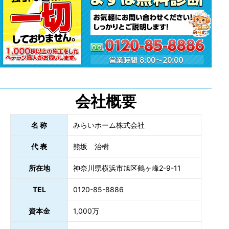
会社概要
名 称
みらいホーム株式会社
代 表
熊坂 治樹
所在地
神奈川県横浜市旭区鶴ヶ峰2-9-11
TEL
0120-85-8886
資本金
1,000万