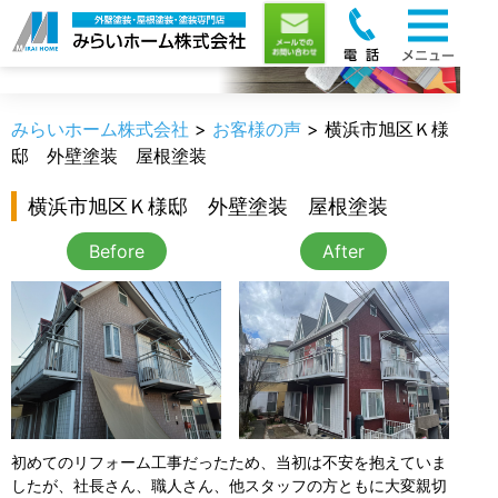
お客様の声
みらいホーム株式会社
>
お客様の声
>
横浜市旭区Ｋ様
邸 外壁塗装 屋根塗装
横浜市旭区Ｋ様邸 外壁塗装 屋根塗装
Before
After
初めてのリフォーム工事だったため、当初は不安を抱えていま
したが、社長さん、職人さん、他スタッフの方ともに大変親切