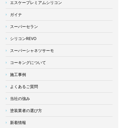
エスケープレミアムシリコン
ガイナ
スーパーセラン
シリコンREVO
スーパーシャネツサーモ
コーキングについて
施工事例
よくあるご質問
当社の強み
塗装業者の選び方
新着情報