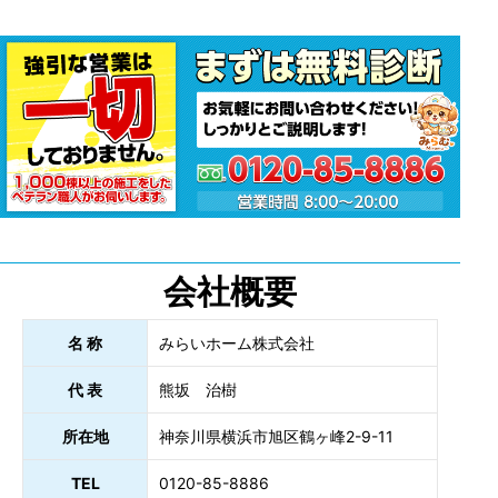
会社概要
名 称
みらいホーム株式会社
代 表
熊坂 治樹
所在地
神奈川県横浜市旭区鶴ヶ峰2-9-11
TEL
0120-85-8886