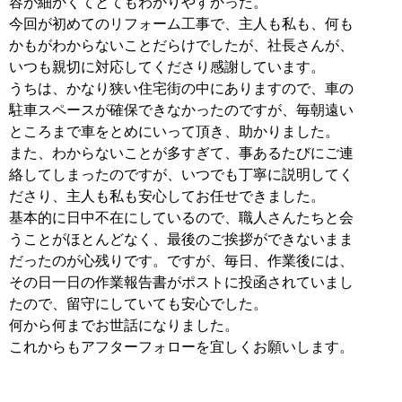
容が細かくてとてもわかりやすかった。
今回が初めてのリフォーム工事で、主人も私も、何も
かもがわからないことだらけでしたが、社長さんが、
いつも親切に対応してくださり感謝しています。
うちは、かなり狭い住宅街の中にありますので、車の
駐車スペースが確保できなかったのですが、毎朝遠い
ところまで車をとめにいって頂き、助かりました。
また、わからないことが多すぎて、事あるたびにご連
絡してしまったのですが、いつでも丁寧に説明してく
ださり、主人も私も安心してお任せできました。
基本的に日中不在にしているので、職人さんたちと会
うことがほとんどなく、最後のご挨拶ができないまま
だったのが心残りです。ですが、毎日、作業後には、
その日一日の作業報告書がポストに投函されていまし
たので、留守にしていても安心でした。
何から何までお世話になりました。
これからもアフターフォローを宜しくお願いします。