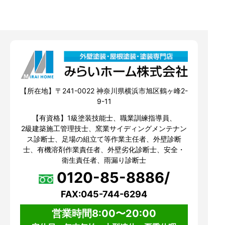
【所在地】〒241-0022 神奈川県横浜市旭区鶴ヶ峰2-
9-11
【有資格】1級塗装技能士、職業訓練指導員、
2級建築施工管理技士、窯業サイディングメンテナン
ス診断士、足場の組立て等作業主任者、外壁診断
士、有機溶剤作業責任者、外壁劣化診断士、安全・
衛生責任者、雨漏り診断士
0120-85-8886/
FAX:045-744-6294
営業時間8:00〜20:00