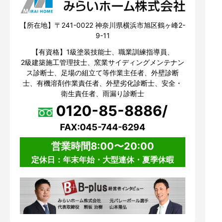
【所在地】〒241-0022 神奈川県横浜市旭区鶴ヶ峰2-
9-11
【有資格】1級塗装技能士、職業訓練指導員、
2級建築施工管理技士、窯業サイディングメンテナン
ス診断士、足場の組立て等作業主任者、外壁診断
士、有機溶剤作業責任者、外壁劣化診断士、安全・
衛生責任者、雨漏り診断士
0120-85-8886/
FAX:045-744-6294
営業時間8:00〜20:00
定休日：年末年始・大型連休・夏季休暇