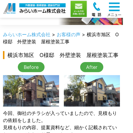
お客様の声
みらいホーム株式会社
>
お客様の声
>
横浜市旭区 O
様邸 外壁塗装 屋根塗装工事
横浜市旭区 O様邸 外壁塗装 屋根塗装工事
Before
After
今回、御社のチラシが入っていましたので、見積もり
の依頼をしました。
見積もりの内容、提案資料など、細かく記載されてい