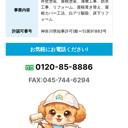
外壁塗装、屋根塗装、漆喰工事、防水
工事、リフォーム、屋根葺き替え、屋
事業内容
根カバー工法、白アリ駆除、床下リフ
ォーム
許認可番号
神奈川県知事許可(般ー5)第91883号
お気軽にお電話ください!
0120-85-8886
FAX:045-744-6294