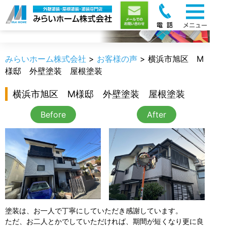
お客様の声
みらいホーム株式会社
>
お客様の声
>
横浜市旭区 M
様邸 外壁塗装 屋根塗装
横浜市旭区 M様邸 外壁塗装 屋根塗装
Before
After
塗装は、お一人で丁寧にしていただき感謝しています。
ただ、お二人とかでしていただければ、期間が短くなり更に良