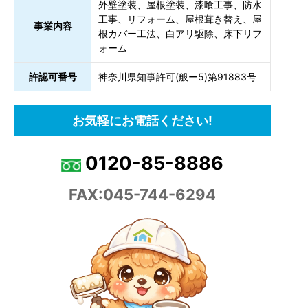
外壁塗装、屋根塗装、漆喰工事、防水
工事、リフォーム、屋根葺き替え、屋
事業内容
根カバー工法、白アリ駆除、床下リフ
ォーム
許認可番号
神奈川県知事許可(般ー5)第91883号
お気軽にお電話ください!
0120-85-8886
FAX:045-744-6294