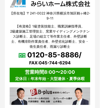
【所在地】〒241-0022 神奈川県横浜市旭区鶴ヶ峰2-
9-11
【有資格】1級塗装技能士、職業訓練指導員、
2級建築施工管理技士、窯業サイディングメンテナン
ス診断士、足場の組立て等作業主任者、外壁診断
士、有機溶剤作業責任者、外壁劣化診断士、安全・
衛生責任者、雨漏り診断士
0120-85-8886/
FAX:045-744-6294
営業時間8:00〜20:00
定休日：年末年始・大型連休・夏季休暇