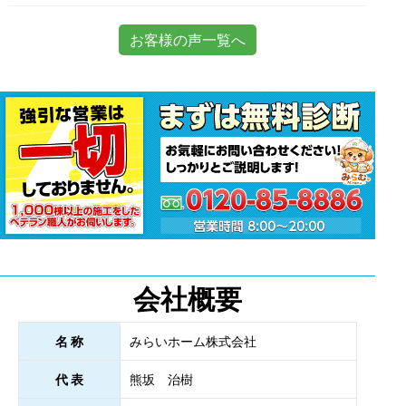
お客様の声一覧へ
会社概要
名 称
みらいホーム株式会社
代 表
熊坂 治樹