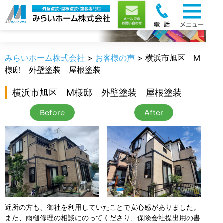
お客様の声
みらいホーム株式会社
>
お客様の声
>
横浜市旭区 M
様邸 外壁塗装 屋根塗装
横浜市旭区 M様邸 外壁塗装 屋根塗装
Before
After
近所の方も、御社を利用していたことで安心感がありました。
また、雨樋修理の相談にのってくださり、保険会社提出用の書