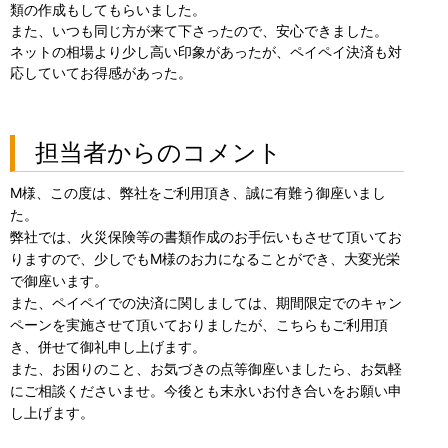
類の作成もしてもらいました。
また、いつも同じ方が来て下さったので、安心できました。
ネットの相場より少し高い印象があったが、ペイペイ決済も対
応していてお得感があった。
担当者からのコメント
M様、この度は、弊社をご利用頂き、誠に有難う御座いまし
た。
弊社では、火災保険等の書類作成のお手伝いもさせて頂いてお
りますので、少しでもM様のお力になることができ、大変光栄
で御座います。
また、ペイペイでの決済に関しましては、期間限定でのキャン
ペーンを実施させて頂いておりましたが、こちらもご利用頂
き、併せて御礼申し上げます。
また、お困りのこと、お気づきの点等御座いましたら、お気軽
にご相談くださいませ。今後とも末永いお付き合いをお願い申
し上げます。