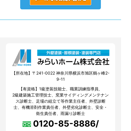
【所在地】〒241-0022 神奈川県横浜市旭区鶴ヶ峰2-
9-11
【有資格】1級塗装技能士、職業訓練指導員、
2級建築施工管理技士、窯業サイディングメンテナン
ス診断士、足場の組立て等作業主任者、外壁診断
士、有機溶剤作業責任者、外壁劣化診断士、安全・
衛生責任者、雨漏り診断士
0120-85-8886/