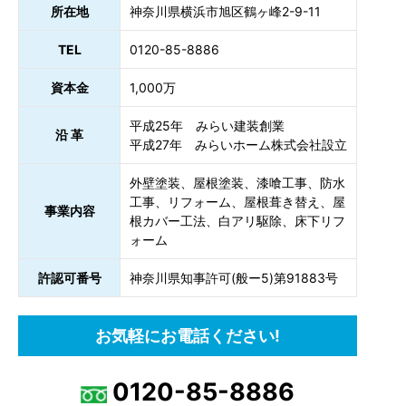
所在地
神奈川県横浜市旭区鶴ヶ峰2-9-11
TEL
0120-85-8886
資本金
1,000万
平成25年 みらい建装創業
沿 革
平成27年 みらいホーム株式会社設立
外壁塗装、屋根塗装、漆喰工事、防水
工事、リフォーム、屋根葺き替え、屋
事業内容
根カバー工法、白アリ駆除、床下リフ
ォーム
許認可番号
神奈川県知事許可(般ー5)第91883号
お気軽にお電話ください!
0120-85-8886