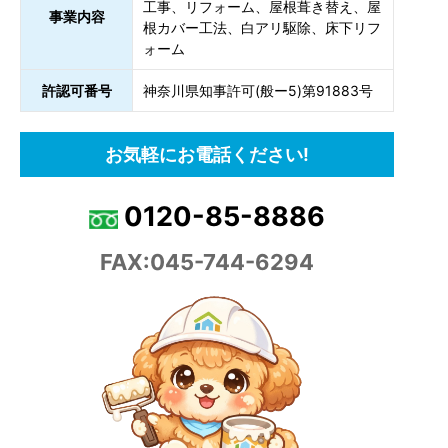
工事、リフォーム、屋根葺き替え、屋
事業内容
根カバー工法、白アリ駆除、床下リフ
ォーム
許認可番号
神奈川県知事許可(般ー5)第91883号
お気軽にお電話ください!
0120-85-8886
FAX:045-744-6294