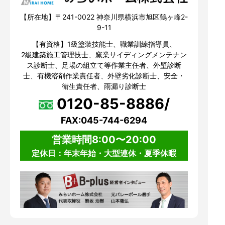
【所在地】〒241-0022 神奈川県横浜市旭区鶴ヶ峰2-
9-11
【有資格】1級塗装技能士、職業訓練指導員、
2級建築施工管理技士、窯業サイディングメンテナン
ス診断士、足場の組立て等作業主任者、外壁診断
士、有機溶剤作業責任者、外壁劣化診断士、安全・
衛生責任者、雨漏り診断士
0120-85-8886/
FAX:045-744-6294
営業時間8:00〜20:00
定休日：年末年始・大型連休・夏季休暇