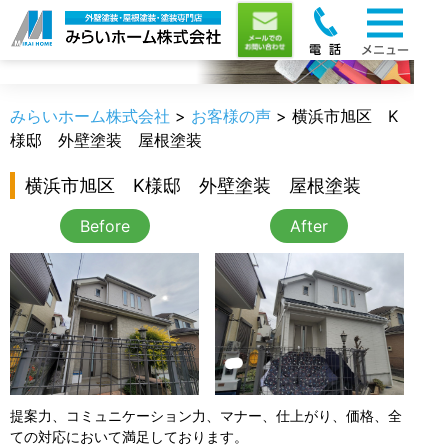
お客様の声
みらいホーム株式会社
>
お客様の声
>
横浜市旭区 K
様邸 外壁塗装 屋根塗装
横浜市旭区 K様邸 外壁塗装 屋根塗装
Before
After
提案力、コミュニケーション力、マナー、仕上がり、価格、全
ての対応において満足しております。