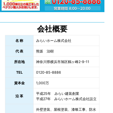
会社概要
名 称
みらいホーム株式会社
代 表
熊坂 治樹
所在地
神奈川県横浜市旭区鶴ヶ峰2-9-11
TEL
0120-85-8886
資本金
1,000万
平成25年 みらい建装創業
沿 革
平成27年 みらいホーム株式会社設立
外壁塗装、屋根塗装、漆喰工事、防水