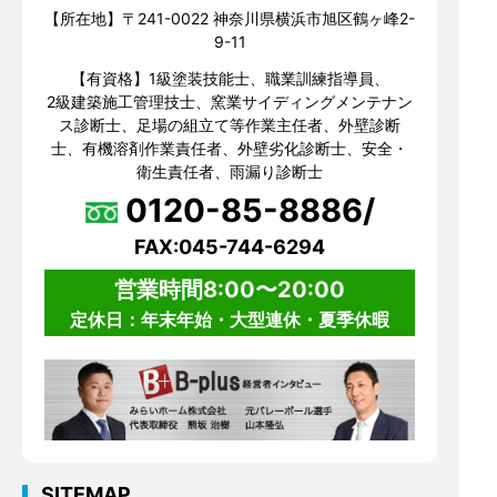
【所在地】〒241-0022 神奈川県横浜市旭区鶴ヶ峰2-
9-11
【有資格】1級塗装技能士、職業訓練指導員、
2級建築施工管理技士、窯業サイディングメンテナン
ス診断士、足場の組立て等作業主任者、外壁診断
士、有機溶剤作業責任者、外壁劣化診断士、安全・
衛生責任者、雨漏り診断士
0120-85-8886/
FAX:045-744-6294
営業時間8:00〜20:00
定休日：年末年始・大型連休・夏季休暇
SITEMAP