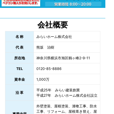
会社概要
名 称
みらいホーム株式会社
代 表
熊坂 治樹
所在地
神奈川県横浜市旭区鶴ヶ峰2-9-11
TEL
0120-85-8886
資本金
1,000万
平成25年 みらい建装創業
沿 革
平成27年 みらいホーム株式会社設立
外壁塗装、屋根塗装、漆喰工事、防水
工事、リフォーム、屋根葺き替え、屋
事業内容