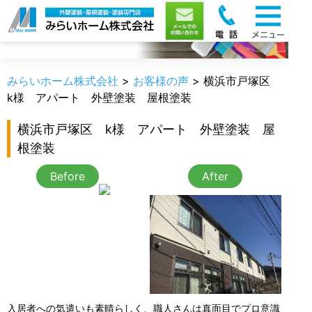
お客様の声
みらいホーム株式会社
>
お客様の声
>
横浜市戸塚区
k様 アパート 外壁塗装 屋根塗装
横浜市戸塚区 k様 アパート 外壁塗装 屋
根塗装
Before
After
入居者への気遣いも素晴らしく、職人さんは真面目でプロ意識