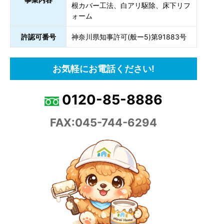
根カバー工法、白アリ駆除、床下リフ
ォーム
許認可番号
神奈川県知事許可(般ー5)第91883号
お気軽にお電話ください!
0120-85-8886
FAX:045-744-6294