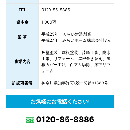
TEL
0120-85-8886
資本金
1,000万
平成25年 みらい建装創業
沿 革
平成27年 みらいホーム株式会社設立
外壁塗装、屋根塗装、漆喰工事、防水
工事、リフォーム、屋根葺き替え、屋
事業内容
根カバー工法、白アリ駆除、床下リフ
ォーム
許認可番号
神奈川県知事許可(般ー5)第91883号
お気軽にお電話ください!
0120-85-8886