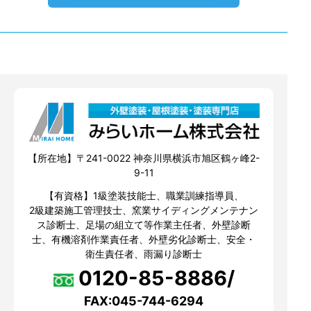
【所在地】〒241-0022 神奈川県横浜市旭区鶴ヶ峰2-
9-11
【有資格】1級塗装技能士、職業訓練指導員、
2級建築施工管理技士、窯業サイディングメンテナン
ス診断士、足場の組立て等作業主任者、外壁診断
士、有機溶剤作業責任者、外壁劣化診断士、安全・
衛生責任者、雨漏り診断士
0120-85-8886/
FAX:045-744-6294