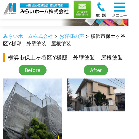
お客様の声
みらいホーム株式会社
>
お客様の声
>
横浜市保土ヶ谷
区Y様邸 外壁塗装 屋根塗装
横浜市保土ヶ谷区Y様邸 外壁塗装 屋根塗装
Before
After