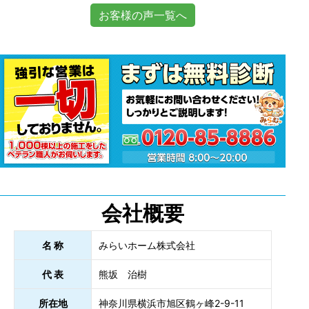
お客様の声一覧へ
会社概要
名 称
みらいホーム株式会社
代 表
熊坂 治樹
所在地
神奈川県横浜市旭区鶴ヶ峰2-9-11