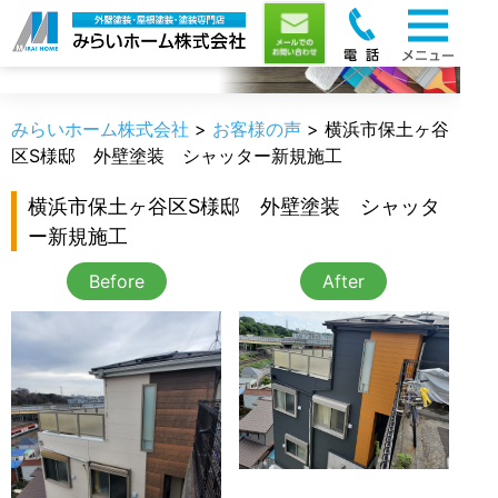
お客様の声
みらいホーム株式会社
>
お客様の声
>
横浜市保土ヶ谷
区S様邸 外壁塗装 シャッター新規施工
横浜市保土ヶ谷区S様邸 外壁塗装 シャッタ
ー新規施工
Before
After