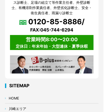
ス診断士、足場の組立て等作業主任者、外壁診断
士、有機溶剤作業責任者、外壁劣化診断士、安全・
衛生責任者、雨漏り診断士
0120-85-8886/
FAX:045-744-6294
営業時間8:00〜20:00
定休日：年末年始・大型連休・夏季休暇
SITEMAP
HOME
川崎エリア