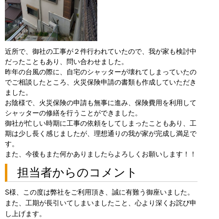
近所で、御社の工事が２件行われていたので、我が家も検討中
だったこともあり、問い合わせました。
昨年の台風の際に、自宅のシャッターが壊れてしまっていたの
でご相談したところ、火災保険申請の書類も作成していただき
ました。
お陰様で、火災保険の申請も無事に進み、保険費用を利用して
シャッターの修繕を行うことができました。
御社が忙しい時期に工事の依頼をしてしまったこともあり、工
期は少し長く感じましたが、理想通りの我が家が完成し満足で
す。
また、今後もまた何かありましたらよろしくお願いします！！
担当者からのコメント
S様、この度は弊社をご利用頂き、誠に有難う御座いました。
また、工期が長引いてしまいましたこと、心より深くお詫び申
し上げます。