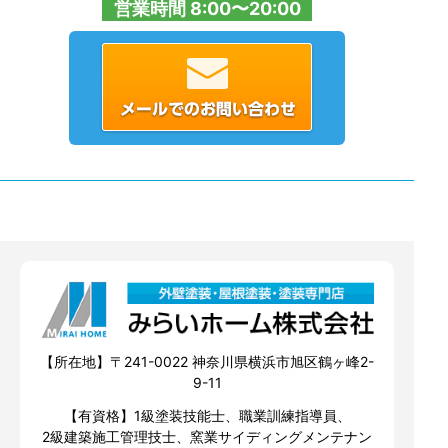
営業時間 8:00〜20:00
【所在地】〒241-0022 神奈川県横浜市旭区鶴ヶ峰2-
9-11
【有資格】1級塗装技能士、職業訓練指導員、
2級建築施工管理技士、窯業サイディングメンテナン