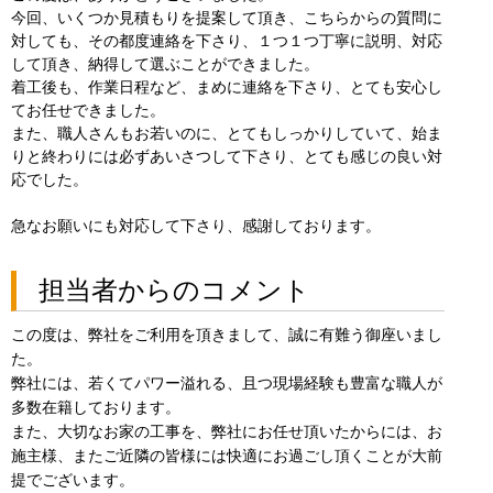
今回、いくつか見積もりを提案して頂き、こちらからの質問に
対しても、その都度連絡を下さり、１つ１つ丁寧に説明、対応
して頂き、納得して選ぶことができました。
着工後も、作業日程など、まめに連絡を下さり、とても安心し
てお任せできました。
また、職人さんもお若いのに、とてもしっかりしていて、始ま
りと終わりには必ずあいさつして下さり、とても感じの良い対
応でした。
急なお願いにも対応して下さり、感謝しております。
担当者からのコメント
この度は、弊社をご利用を頂きまして、誠に有難う御座いまし
た。
弊社には、若くてパワー溢れる、且つ現場経験も豊富な職人が
多数在籍しております。
また、大切なお家の工事を、弊社にお任せ頂いたからには、お
施主様、またご近隣の皆様には快適にお過ごし頂くことが大前
提でございます。