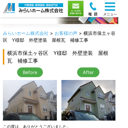
お客様の声
みらいホーム株式会社
>
お客様の声
>
横浜市保土ヶ谷
区 Y様邸 外壁塗装 屋根瓦 補修工事
横浜市保土ヶ谷区 Y様邸 外壁塗装 屋根
瓦 補修工事
Before
After
この度は、ありがとうございました。