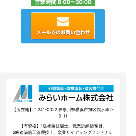
営業時間 8:00〜20:00
【所在地】〒241-0022 神奈川県横浜市旭区鶴ヶ峰2-
9-11
【有資格】1級塗装技能士、職業訓練指導員、
2級建築施工管理技士、窯業サイディングメンテナン