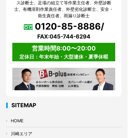
ス診断士、足場の組立て等作業主任者、外壁診断
士、有機溶剤作業責任者、外壁劣化診断士、安全・
衛生責任者、雨漏り診断士
0120-85-8886/
FAX:045-744-6294
営業時間8:00〜20:00
定休日：年末年始・大型連休・夏季休暇
SITEMAP
HOME
川崎エリア