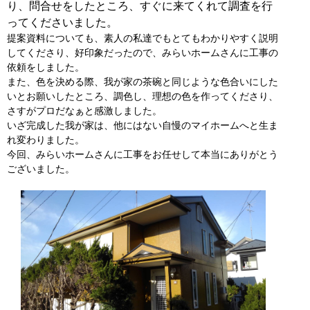
り、問合せをしたところ、すぐに来てくれて調査を行
ってくださいました。
提案資料についても、素人の私達でもとてもわかりやすく説明
してくださり、好印象だったので、みらいホームさんに工事の
依頼をしました。
また、色を決める際、我が家の茶碗と同じような色合いにした
いとお願いしたところ、調色し、理想の色を作ってくださり、
さすがプロだなぁと感激しました。
いざ完成した我が家は、他にはない自慢のマイホームへと生ま
れ変わりました。
今回、みらいホームさんに工事をお任せして本当にありがとう
ございました。