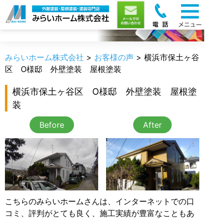
お客様の声
みらいホーム株式会社
>
お客様の声
>
横浜市保土ヶ谷
区 O様邸 外壁塗装 屋根塗装
横浜市保土ヶ谷区 O様邸 外壁塗装 屋根塗
装
Before
After
こちらのみらいホームさんは、インターネットでの口
コミ、評判がとても良く、施工実績が豊富なこともあ