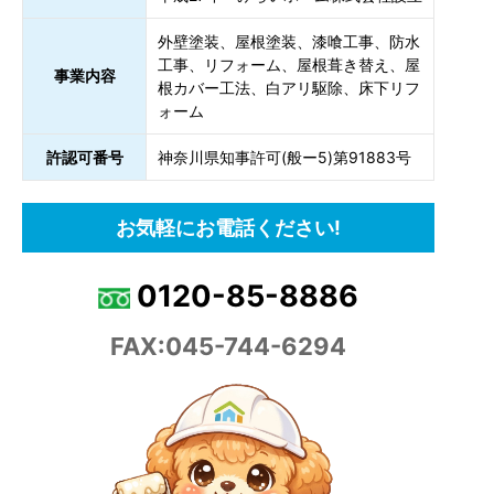
外壁塗装、屋根塗装、漆喰工事、防水
工事、リフォーム、屋根葺き替え、屋
事業内容
根カバー工法、白アリ駆除、床下リフ
ォーム
許認可番号
神奈川県知事許可(般ー5)第91883号
お気軽にお電話ください!
0120-85-8886
FAX:045-744-6294