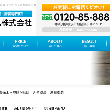
装 屋根塗装 神奈川県横浜市旭区 みらいホーム株式会社
神奈川県横浜市旭区鶴ヶ峰2-9-11
営業時間
8:00〜20:00
市保土ヶ谷区M様邸 外壁塗装 屋根塗装
様邸 外壁塗装 屋根塗装