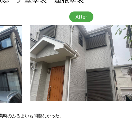
After
業時のふるまいも問題なかった。