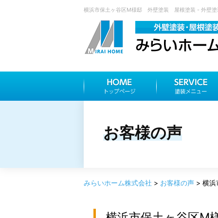
横浜市保土ヶ谷区M様邸 外壁塗装 屋根塗装 - 外壁塗
お客様の声
みらいホーム株式会社
>
お客様の声
>
横浜
横浜市保土ヶ谷区M