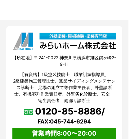
【所在地】〒241-0022 神奈川県横浜市旭区鶴ヶ峰2-
9-11
【有資格】1級塗装技能士、職業訓練指導員、
2級建築施工管理技士、窯業サイディングメンテナン
ス診断士、足場の組立て等作業主任者、外壁診断
士、有機溶剤作業責任者、外壁劣化診断士、安全・
衛生責任者、雨漏り診断士
0120-85-8886/
FAX:045-744-6294
営業時間8:00〜20:00