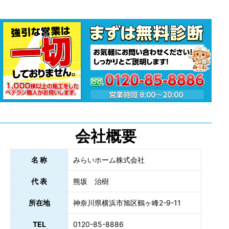
会社概要
名 称
みらいホーム株式会社
代 表
熊坂 治樹
所在地
神奈川県横浜市旭区鶴ヶ峰2-9-11
TEL
0120-85-8886