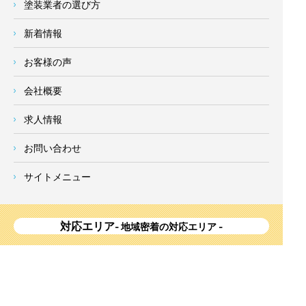
塗装業者の選び方
新着情報
お客様の声
会社概要
求人情報
お問い合わせ
サイトメニュー
対応エリア
- 地域密着の対応エリア -
横浜市 (
青葉区
、旭区、泉区、磯子区、神奈川区、金沢区、港南
区、
港北区
、栄区、瀬谷区、
都筑区
、鶴見区、戸塚区、中区、