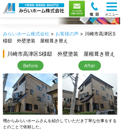
お客様の声
みらいホーム株式会社
>
お客様の声
>
川崎市高津区S
様邸 外壁塗装 屋根葺き替え
川崎市高津区S様邸 外壁塗装 屋根葺き替え
Before
After
甥からみらいホームさんを紹介していただき丁寧な仕事をする
とのことで依頼した。