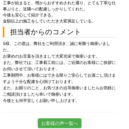
工事が始まると、甥からおすすめされた通り、とても丁寧な仕
事ぶりと、近隣への配慮しっかりしてくれた。
今後も安心して紹介できる。
金額以上の施工をしていただき大変満足している。
担当者からのコメント
S様、この度は、弊社をご利用頂き、誠に有難う御座いまし
た。
お褒めのお言葉を頂きまして大変光栄で御座います。
また、弊社では、工事着工前には、ご近隣のお客様にご挨拶に
お伺いさせて頂いております。
工事期間中、お客様にはできる限りご安心してお過ごし頂けま
すよう十分な配慮を心掛けております。
また、お困りのこと、お気づきの点等御座いましたらお気軽に
ご相談頂けましたら幸いで御座います。
今後とも何卒宜しくお願い申し上げます。
お客様の声一覧へ