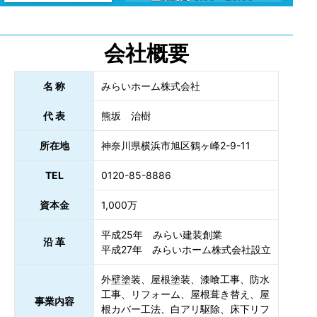
会社概要
名 称
みらいホーム株式会社
代 表
熊坂 治樹
所在地
神奈川県横浜市旭区鶴ヶ峰2-9-11
TEL
0120-85-8886
資本金
1,000万
平成25年 みらい建装創業
沿 革
平成27年 みらいホーム株式会社設立
外壁塗装、屋根塗装、漆喰工事、防水
工事、リフォーム、屋根葺き替え、屋
事業内容
根カバー工法、白アリ駆除、床下リフ