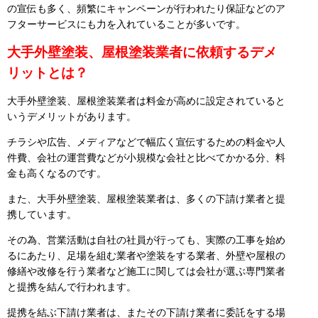
の宣伝も多く、頻繁にキャンペーンが行われたり保証などのア
フターサービスにも力を入れていることが多いです。
大手外壁塗装、屋根塗装業者に依頼するデメ
リットとは？
大手外壁塗装、屋根塗装業者は料金が高めに設定されていると
いうデメリットがあります。
チラシや広告、メディアなどで幅広く宣伝するための料金や人
件費、会社の運営費などが小規模な会社と比べてかかる分、料
金も高くなるのです。
また、大手外壁塗装、屋根塗装業者は、多くの下請け業者と提
携しています。
その為、営業活動は自社の社員が行っても、実際の工事を始め
るにあたり、足場を組む業者や塗装をする業者、外壁や屋根の
修繕や改修を行う業者など施工に関しては会社が選ぶ専門業者
と提携を結んで行われます。
提携を結ぶ下請け業者は、またその下請け業者に委託をする場