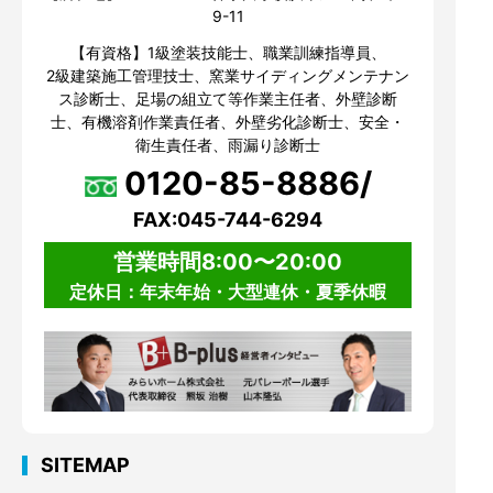
9-11
【有資格】1級塗装技能士、職業訓練指導員、
2級建築施工管理技士、窯業サイディングメンテナン
ス診断士、足場の組立て等作業主任者、外壁診断
士、有機溶剤作業責任者、外壁劣化診断士、安全・
衛生責任者、雨漏り診断士
0120-85-8886/
FAX:045-744-6294
営業時間8:00〜20:00
定休日：年末年始・大型連休・夏季休暇
SITEMAP