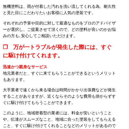
無機塗料は、雨が付着した汚れを洗い流してくれる為、耐久性
と見た目にこだわりたいお客様に人気の塗装です。
それぞれの予算や目的に対して最適なものをプロのアドバイザ
ーが選択し、ご提案させて頂くので、どの塗料が良いのかお悩
みの方も､安心してご相談いただけます。
❒ 万が一トラブルが発生した際には、すぐ
に駆け付けてくれます。
迅速かつ親身なサービス
地元業者だと、すぐに来てもらうことができるというメリット
もあります。
大手業者で遠くから来る場合は時間がかかり出張費などが発生
することがありますが、近くならそのような費用も掛からずす
ぐに駆け付けてもらうことができます。
このように、地域密着型の業者には、料金が安いということ
や、伝達がスムーズなこと、地域に合った塗装をしてもらえる
こと、すぐに駆け付けてくれることなどのメリットがあるので