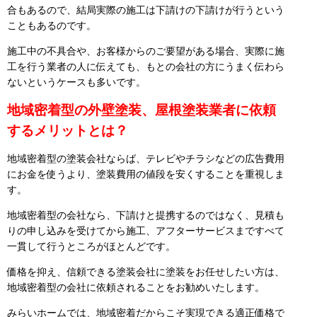
合もあるので、結局実際の施工は下請けの下請けが行うという
こともあるのです。
施工中の不具合や、お客様からのご要望がある場合、実際に施
工を行う業者の人に伝えても、もとの会社の方にうまく伝わら
ないというケースも多いです。
地域密着型の外壁塗装、屋根塗装業者に依頼
するメリットとは？
地域密着型の塗装会社ならば、テレビやチラシなどの広告費用
にお金を使うより、塗装費用の値段を安くすることを重視しま
す。
地域密着型の会社なら、下請けと提携するのではなく、見積も
りの申し込みを受けてから施工、アフターサービスまですべて
一貫して行うところがほとんどです。
価格を抑え、信頼できる塗装会社に塗装をお任せしたい方は、
地域密着型の会社に依頼されることをお勧めいたします。
みらいホームでは、地域密着だからこそ実現できる適正価格で