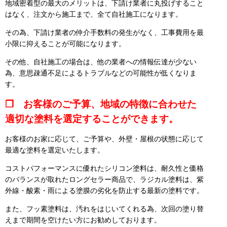
地域密着型の最大のメリットは、下請け業者に丸投げすること
はなく、注文から施工まで、全て自社施工になります。
その為、下請け業者の仲介手数料の発生がなく、工事費用を最
小限に抑えることが可能になります。
その他、自社施工の場合は、他の業者への情報伝達が少ない
為、意思疎通不足によるトラブルなどの可能性が低くなりま
す。
❒ お客様のご予算、地域の特徴に合わせた
適切な塗料を選定することができます。
お客様のお家に応じて、ご予算や、外壁・屋根の状態に応じて
最適な塗料を選定いたします。
コストパフォーマンスに優れたシリコン塗料は、耐久性と価格
のバランスが取れたロングセラー商品で、ラジカル塗料は、紫
外線・酸素・雨による塗膜の劣化を防止する最新の塗料です。
また、フッ素塗料は、汚れをはじいてくれる為、次回の塗り替
えまで期間を空けたい方にお勧めしております。