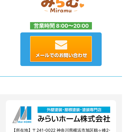
営業時間 8:00〜20:00
【所在地】〒241-0022 神奈川県横浜市旭区鶴ヶ峰2-