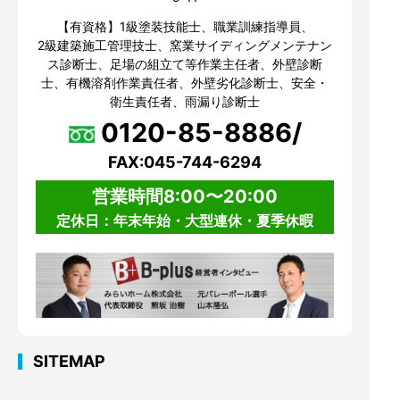
【有資格】1級塗装技能士、職業訓練指導員、
2級建築施工管理技士、窯業サイディングメンテナン
ス診断士、足場の組立て等作業主任者、外壁診断
士、有機溶剤作業責任者、外壁劣化診断士、安全・
衛生責任者、雨漏り診断士
0120-85-8886/
FAX:045-744-6294
営業時間8:00〜20:00
定休日：年末年始・大型連休・夏季休暇
SITEMAP