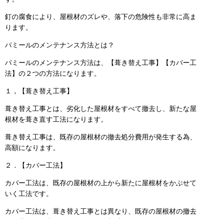
釘の腐食により、屋根材のズレや、落下の危険性も非常に高ま
ります。
パミールのメンテナンス方法とは？
パミールのメンテナンス方法は、【葺き替え工事】【カバー工
法】の２つの方法になります。
１，【葺き替え工事】
葺き替え工事とは、劣化した屋根材をすべて撤去し、新たな屋
根材を葺き直す工法になります。
葺き替え工事は、既存の屋根材の撤去処分費用が発生する為、
高額になります。
２．【カバー工法】
カバー工法は、既存の屋根材の上から新たに屋根材をかぶせて
いく工法です。
カバー工法は、葺き替え工事とは異なり、既存の屋根材の撤去