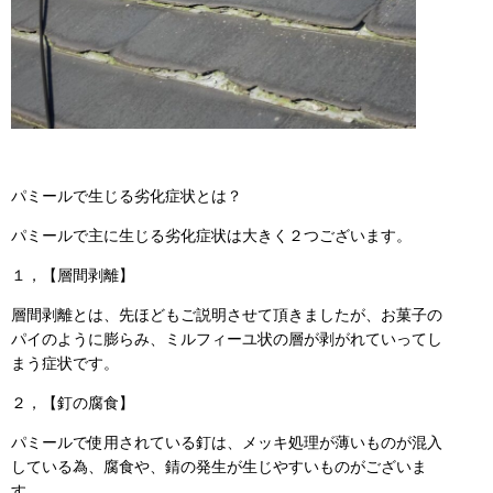
パミールで生じる劣化症状とは？
パミールで主に生じる劣化症状は大きく２つございます。
１，【層間剥離】
層間剥離とは、先ほどもご説明させて頂きましたが、お菓子の
パイのように膨らみ、ミルフィーユ状の層が剥がれていってし
まう症状です。
２，【釘の腐食】
パミールで使用されている釘は、メッキ処理が薄いものが混入
している為、腐食や、錆の発生が生じやすいものがございま
す。