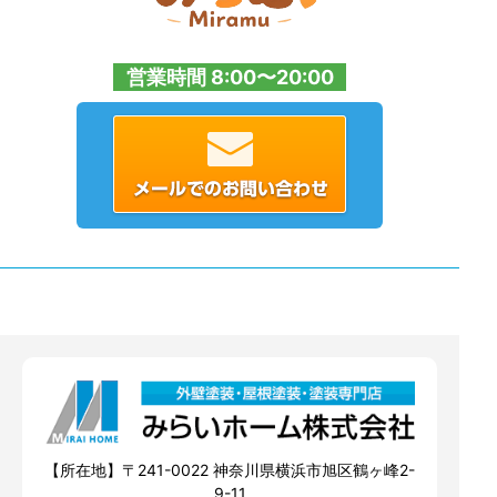
営業時間 8:00〜20:00
【所在地】〒241-0022 神奈川県横浜市旭区鶴ヶ峰2-
9-11