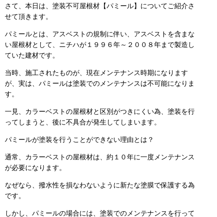
さて、本日は、塗装不可屋根材【パミール】についてご紹介さ
せて頂きます。
パミールとは、アスベストの規制に伴い、アスベストを含まな
い屋根材として、ニチハが１９９６年～２００８年まで製造し
ていた建材です。
当時、施工されたものが、現在メンテナンス時期になります
が、実は、パミールは塗装でのメンテナンスは不可能になりま
す。
一見、カラーベストの屋根材と区別がつきにくい為、塗装を行
ってしまうと、後に不具合が発生してしまいます。
パミールが塗装を行うことができない理由とは？
通常、カラーベストの屋根材は、約１０年に一度メンテナンス
が必要になります。
なぜなら、撥水性を損なわないように新たな塗膜で保護する為
です。
しかし、パミールの場合には、塗装でのメンテナンスを行って