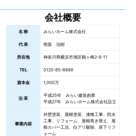
会社概要
名 称
みらいホーム株式会社
代 表
熊坂 治樹
所在地
神奈川県横浜市旭区鶴ヶ峰2-9-11
TEL
0120-85-8886
資本金
1,000万
平成25年 みらい建装創業
沿 革
平成27年 みらいホーム株式会社設立
外壁塗装、屋根塗装、漆喰工事、防水
工事、リフォーム、屋根葺き替え、屋
事業内容
根カバー工法、白アリ駆除、床下リフ
ォーム