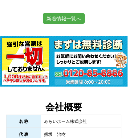
新着情報一覧へ
会社概要
名 称
みらいホーム株式会社
代 表
熊坂 治樹