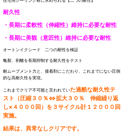
住宅用シーリング材に求められる【二つの耐性】
耐久性
・長期に柔軟性（伸縮性）維持に必要な耐性
・長期に美観（意匠性）維持に必要な耐性
オートンイクシード 二つの耐性を検証
亀裂、剥離を長期抑制する耐久性をテスト
耐ムーブメント力と、接着剤にこだわり、これまでにない圧倒
的な高耐久性を実現。
た過酷な耐久性テ
これまでクリア不可能と言われてい
スト（圧縮３０％⇔拡大３０％ 伸縮繰り返
し×４０００回）を３サイクル計１２０００回
実施。
結果は、異常なしクリアです。