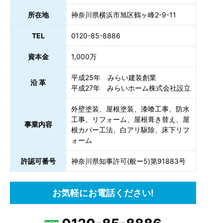
所在地
神奈川県横浜市旭区鶴ヶ峰2-9-11
TEL
0120-85-8886
資本金
1,000万
平成25年 みらい建装創業
沿 革
平成27年 みらいホーム株式会社設立
外壁塗装、屋根塗装、漆喰工事、防水
工事、リフォーム、屋根葺き替え、屋
事業内容
根カバー工法、白アリ駆除、床下リフ
ォーム
許認可番号
神奈川県知事許可(般ー5)第91883号
お気軽にお電話ください!