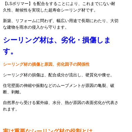
【LSポリマー】を配合をすることにより、これまでにない耐
久性、耐候性を実現した超寿命シーリング材です。
新築、リフォームに問わず、幅広い用途で長期にわたり、大切
な建物を雨水の侵入から守ります。
シーリング材は、劣化・損傷しま
す。
シーリング材の損傷と原因、劣化因子の関係性
シーリング材の損傷は、配合成分が流出し、硬質化や痩せ。
住宅壁面の伸縮や振動などのムーブメントが原因の亀裂、破
断、剥離。
自然界から受ける紫外線、水分、熱が原因の表面劣化が代表さ
れます。
実は重要なシーリング材の役割とは、、、