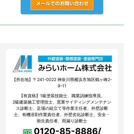
【所在地】〒241-0022 神奈川県横浜市旭区鶴ヶ峰2-
9-11
【有資格】1級塗装技能士、職業訓練指導員、
2級建築施工管理技士、窯業サイディングメンテナン
ス診断士、足場の組立て等作業主任者、外壁診断
士、有機溶剤作業責任者、外壁劣化診断士、安全・
衛生責任者、雨漏り診断士
0120-85-8886/