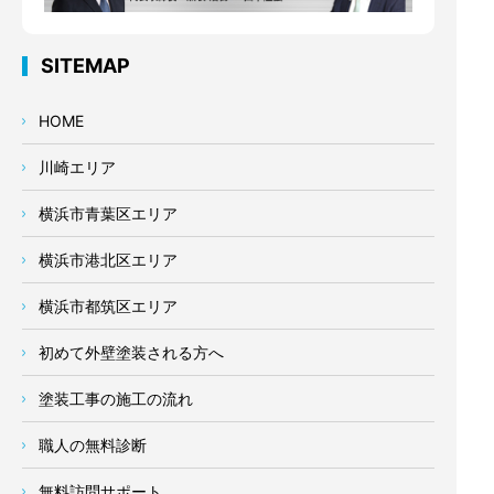
SITEMAP
HOME
川崎エリア
横浜市青葉区エリア
横浜市港北区エリア
横浜市都筑区エリア
初めて外壁塗装される方へ
塗装工事の施工の流れ
職人の無料診断
無料訪問サポート