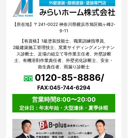
【所在地】〒241-0022 神奈川県横浜市旭区鶴ヶ峰2-
9-11
【有資格】1級塗装技能士、職業訓練指導員、
2級建築施工管理技士、窯業サイディングメンテナン
ス診断士、足場の組立て等作業主任者、外壁診断
士、有機溶剤作業責任者、外壁劣化診断士、安全・
衛生責任者、雨漏り診断士
0120-85-8886/
FAX:045-744-6294
営業時間8:00〜20:00
定休日：年末年始・大型連休・夏季休暇