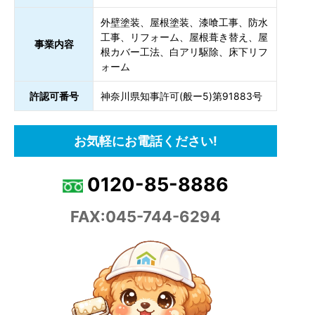
外壁塗装、屋根塗装、漆喰工事、防水
工事、リフォーム、屋根葺き替え、屋
事業内容
根カバー工法、白アリ駆除、床下リフ
ォーム
許認可番号
神奈川県知事許可(般ー5)第91883号
お気軽にお電話ください!
0120-85-8886
FAX:045-744-6294