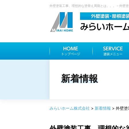
外壁塗装工事、理想的な塗替え周期とは。。。 - 外壁塗
新着情報
みらいホーム株式会社
>
新着情報
>
外壁塗
外壁塗装工事、理想的な