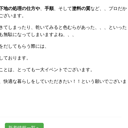
下地の処理の仕方や
、
手順
、そして
塗料の質
など、、プロだか
ございます。
きてしまったり、乾いてみると色むらがあった、、、といった
も無駄になってしまいますよね、、、
をだしてもらう際には、
しております。
ことは、とっても一大イベントでございます。
、快適な暮らしをしていただきたい！！という願いでございま
新着情報一覧へ