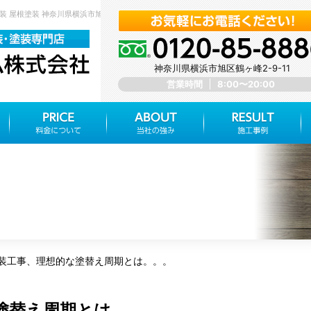
装 屋根塗装 神奈川県横浜市旭区 みらいホーム株式会社
神奈川県横浜市旭区鶴ヶ峰2-9-11
営業時間
8:00〜20:00
装工事、理想的な塗替え周期とは。。。
塗替え周期とは。。。