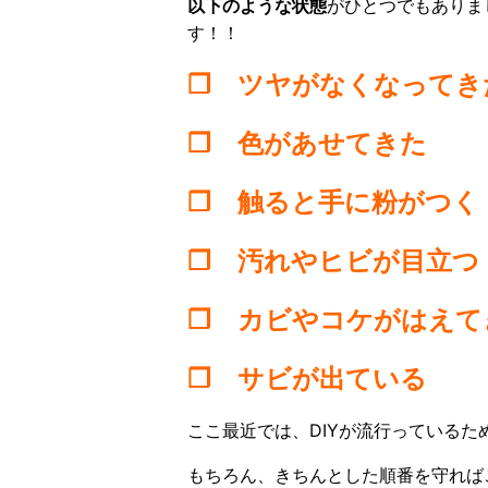
以下のような状態
がひとつでもありま
す！！
❒ ツヤがなくなってき
❒ 色があせてきた
❒ 触ると手に粉がつく
❒ 汚れやヒビが目立つ
❒ カビやコケがはえて
❒ サビが出ている
ここ最近では、DIYが流行っている
もちろん、きちんとした順番を守れば