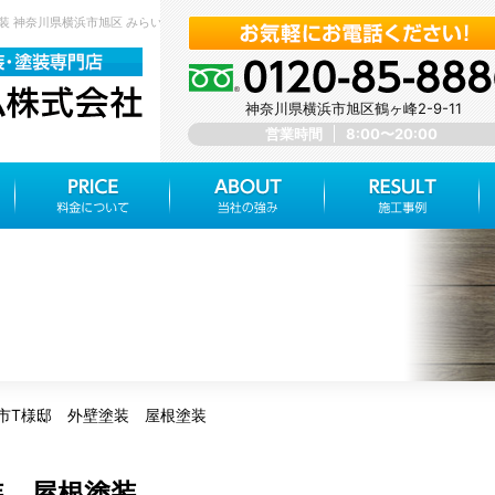
塗装 神奈川県横浜市旭区 みらいホーム株式会社
神奈川県横浜市旭区鶴ヶ峰2-9-11
営業時間
8:00〜20:00
市T様邸 外壁塗装 屋根塗装
装 屋根塗装