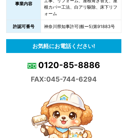
工事、リフォーム、屋根葺き替え、屋
事業内容
根カバー工法、白アリ駆除、床下リフ
ォーム
許認可番号
神奈川県知事許可(般ー5)第91883号
お気軽にお電話ください!
0120-85-8886
FAX:045-744-6294