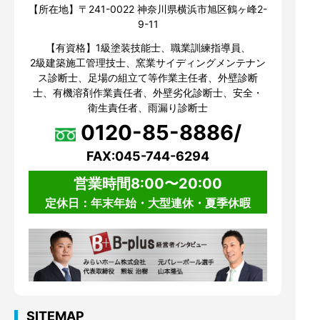
【所在地】〒241-0022 神奈川県横浜市旭区鶴ヶ峰2-
9-11
【有資格】1級塗装技能士、職業訓練指導員、
2級建築施工管理技士、窯業サイディングメンテナン
ス診断士、足場の組立て等作業主任者、外壁診断
士、有機溶剤作業責任者、外壁劣化診断士、安全・
衛生責任者、雨漏り診断士
0120-85-8886/
FAX:045-744-6294
営業時間8:00〜20:00
定休日：年末年始・大型連休・夏季休暇
SITEMAP