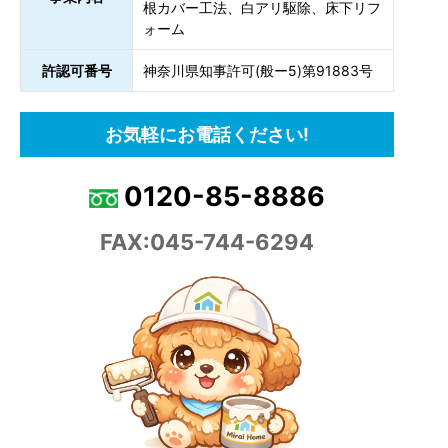
根カバー工法、白アリ駆除、床下リフ
ォーム
許認可番号
神奈川県知事許可(般ー5)第91883号
お気軽にお電話ください!
0120-85-8886
FAX:045-744-6294