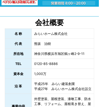
会社概要
名 称
みらいホーム株式会社
代 表
熊坂 治樹
所在地
神奈川県横浜市旭区鶴ヶ峰2-9-11
TEL
0120-85-8886
資本金
1,000万
平成25年 みらい建装創業
沿 革
平成27年 みらいホーム株式会社設立
外壁塗装、屋根塗装、漆喰工事、防水
工事、リフォーム、屋根葺き替え、屋
事業内容