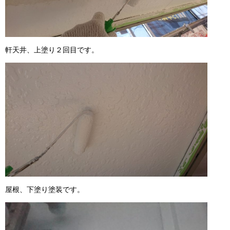
軒天井、上塗り２回目です。
屋根、下塗り塗装です。