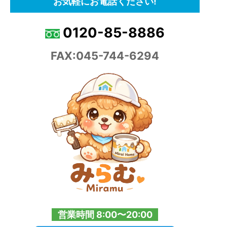
お気軽にお電話ください!
0120-85-8886
FAX:045-744-6294
営業時間 8:00〜20:00