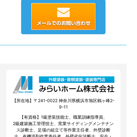
【所在地】〒241-0022 神奈川県横浜市旭区鶴ヶ峰2-
9-11
【有資格】1級塗装技能士、職業訓練指導員、
2級建築施工管理技士、窯業サイディングメンテナン
ス診断士、足場の組立て等作業主任者、外壁診断
士、有機溶剤作業責任者、外壁劣化診断士、安全・