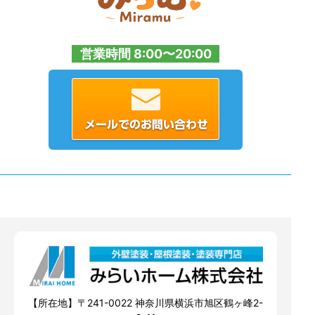
営業時間 8:00〜20:00
【所在地】〒241-0022 神奈川県横浜市旭区鶴ヶ峰2-