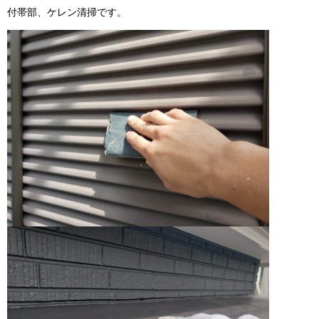
付帯部、ケレン清掃です。