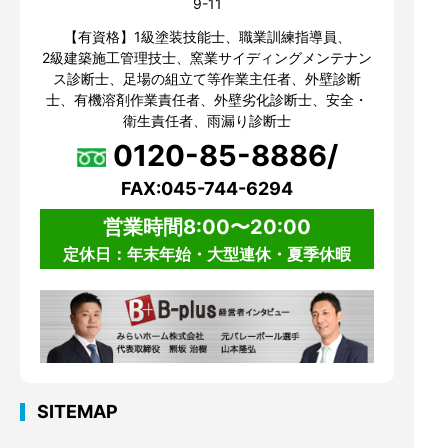
9-11
【有資格】1級塗装技能士、職業訓練指導員、
2級建築施工管理技士、窯業サイディングメンテナン
ス診断士、足場の組立て等作業主任者、外壁診断
士、有機溶剤作業責任者、外壁劣化診断士、安全・
衛生責任者、雨漏り診断士
0120-85-8886/
FAX:045-744-6294
営業時間8:00〜20:00
定休日：年末年始・大型連休・夏季休暇
SITEMAP