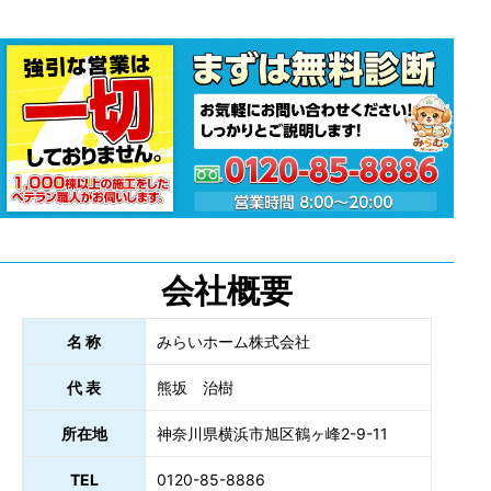
会社概要
名 称
みらいホーム株式会社
代 表
熊坂 治樹
所在地
神奈川県横浜市旭区鶴ヶ峰2-9-11
TEL
0120-85-8886