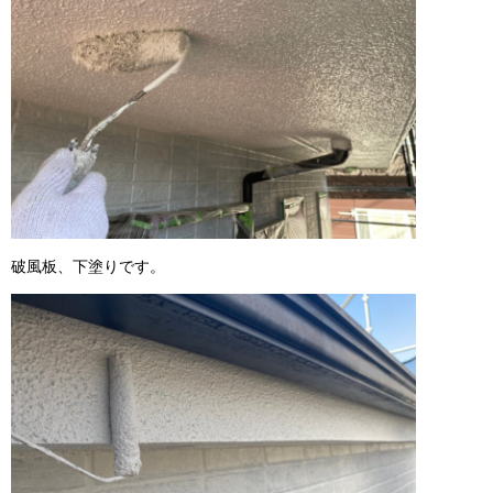
破風板、下塗りです。