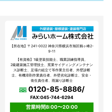
【所在地】〒241-0022 神奈川県横浜市旭区鶴ヶ峰2-
9-11
【有資格】1級塗装技能士、職業訓練指導員、
2級建築施工管理技士、窯業サイディングメンテナン
ス診断士、足場の組立て等作業主任者、外壁診断
士、有機溶剤作業責任者、外壁劣化診断士、安全・
衛生責任者、雨漏り診断士
0120-85-8886/
FAX:045-744-6294
営業時間8:00〜20:00