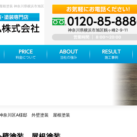
 屋根塗装 神奈川県横浜市旭区 みらいホーム株式会社
神奈川県横浜市旭区鶴ヶ峰2-9-11
営業時間
8:00〜20:00
神奈川区A様邸 外壁塗装 屋根塗装
外壁塗装 屋根塗装