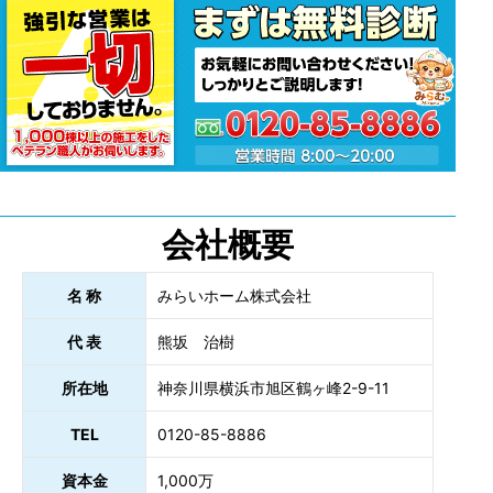
会社概要
名 称
みらいホーム株式会社
代 表
熊坂 治樹
所在地
神奈川県横浜市旭区鶴ヶ峰2-9-11
TEL
0120-85-8886
資本金
1,000万