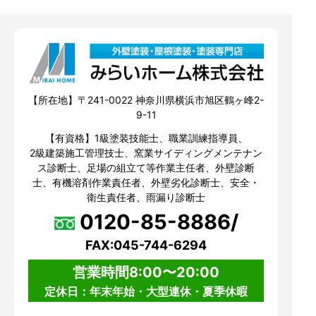
【所在地】〒241-0022 神奈川県横浜市旭区鶴ヶ峰2-
9-11
【有資格】1級塗装技能士、職業訓練指導員、
2級建築施工管理技士、窯業サイディングメンテナン
ス診断士、足場の組立て等作業主任者、外壁診断
士、有機溶剤作業責任者、外壁劣化診断士、安全・
衛生責任者、雨漏り診断士
0120-85-8886/
FAX:045-744-6294
営業時間8:00〜20:00
定休日：年末年始・大型連休・夏季休暇