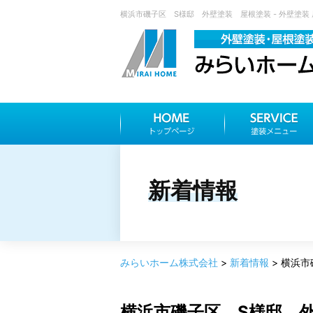
横浜市磯子区 S様邸 外壁塗装 屋根塗装 - 外壁塗装
新着情報
みらいホーム株式会社
>
新着情報
>
横浜市
横浜市磯子区 S様邸 