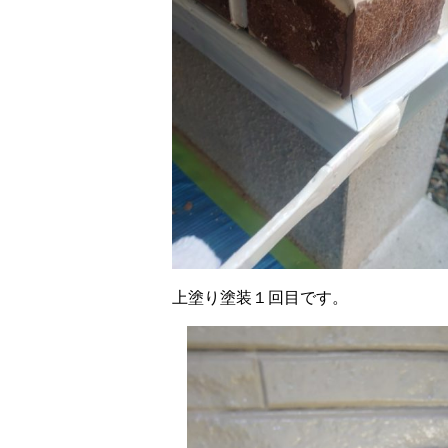
上塗り塗装１回目です。