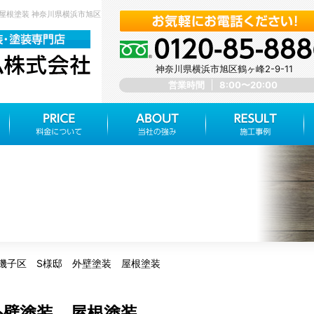
 屋根塗装 神奈川県横浜市旭区 みらいホーム株式会社
神奈川県横浜市旭区鶴ヶ峰2-9-11
営業時間
8:00〜20:00
磯子区 S様邸 外壁塗装 屋根塗装
外壁塗装 屋根塗装