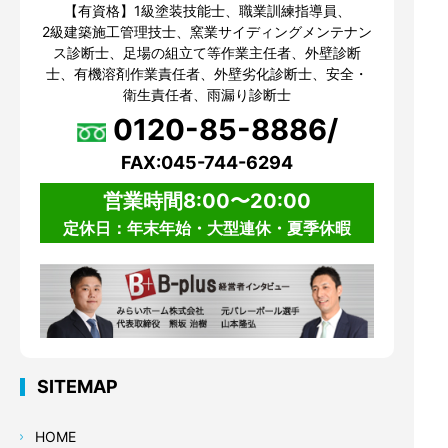
【有資格】1級塗装技能士、職業訓練指導員、
2級建築施工管理技士、窯業サイディングメンテナン
ス診断士、足場の組立て等作業主任者、外壁診断
士、有機溶剤作業責任者、外壁劣化診断士、安全・
衛生責任者、雨漏り診断士
0120-85-8886/
FAX:045-744-6294
営業時間8:00〜20:00
定休日：年末年始・大型連休・夏季休暇
SITEMAP
HOME