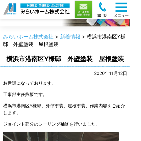
新着情報
みらいホーム株式会社
>
新着情報
>
横浜市港南区Y様
邸 外壁塗装 屋根塗装
横浜市港南区Y様邸 外壁塗装 屋根塗装
2020年11月12日
お世話になっております。
工事部主任熊坂です。
横浜市港南区Y様邸、外壁塗装、屋根塗装、作業内容をご紹介
します。
ジョイント部分のシーリング補修を行いました。