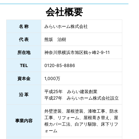
会社概要
名 称
みらいホーム株式会社
代 表
熊坂 治樹
所在地
神奈川県横浜市旭区鶴ヶ峰2-9-11
TEL
0120-85-8886
資本金
1,000万
平成25年 みらい建装創業
沿 革
平成27年 みらいホーム株式会社設立
外壁塗装、屋根塗装、漆喰工事、防水
工事、リフォーム、屋根葺き替え、屋
事業内容
根カバー工法、白アリ駆除、床下リフ
ォーム